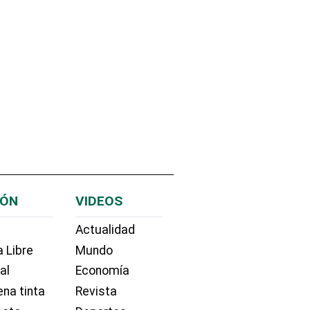
IÓN
VIDEOS
Actualidad
 Libre
Mundo
ial
Economía
na tinta
Revista