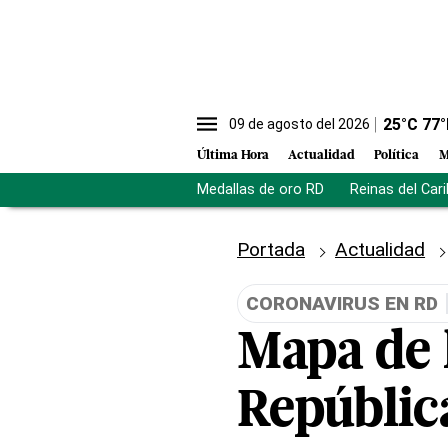
25
°C
77
°
09 de agosto del 2026
Última Hora
Actualidad
Política
M
Medallas de oro RD
Reinas del Car
Portada
Actualidad
CORONAVIRUS EN RD
Mapa de 
Repúblic