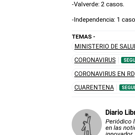
-Valverde: 2 casos.
-Independencia: 1 caso
TEMAS -
MINISTERIO DE SALU
CORONAVIRUS
SEGU
CORONAVIRUS EN RD
CUARENTENA
SEGU
Diario Lib
Periódico 
en las not
innovador.