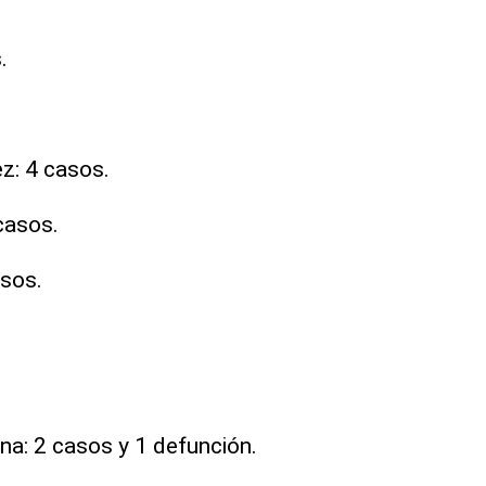
.
z: 4 casos.
casos.
sos.
a: 2 casos y 1 defunción.