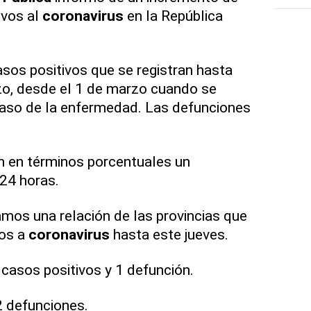
ivos al
coronavirus
en la República
asos positivos que se registran hasta
zo, desde el 1 de marzo cuando se
caso de la enfermedad. Las defunciones
n en términos porcentuales un
24 horas.
mos una relación de las provincias que
vos a
coronavirus
hasta este jueves.
 casos positivos y 1 defunción.
2 defunciones.