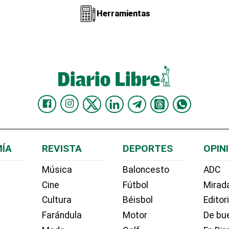
Herramientas
ÍA
REVISTA
DEPORTES
OPIN
Música
Baloncesto
ADC
Cine
Fútbol
Mirada
Cultura
Béisbol
Editor
Farándula
Motor
De bue