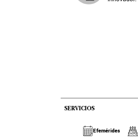
SERVICIOS
Efemérides