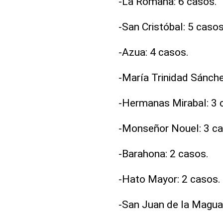
-La Romana: 6 casos.
-San Cristóbal: 5 casos
-Azua: 4 casos.
-María Trinidad Sánche
-Hermanas Mirabal: 3 
-Monseñor Nouel: 3 ca
-Barahona: 2 casos.
-Hato Mayor: 2 casos.
-San Juan de la Maguan