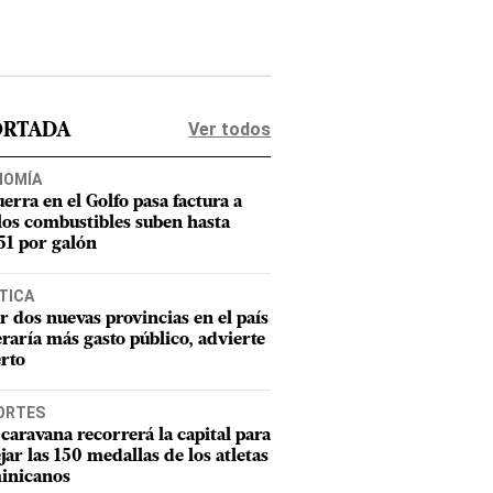
Ver todos
ORTADA
NOMÍA
uerra en el Golfo pasa factura a
los combustibles suben hasta
1 por galón
TICA
r dos nuevas provincias en el país
raría más gasto público, advierte
rto
ORTES
caravana recorrerá la capital para
ejar las 150 medallas de los atletas
inicanos