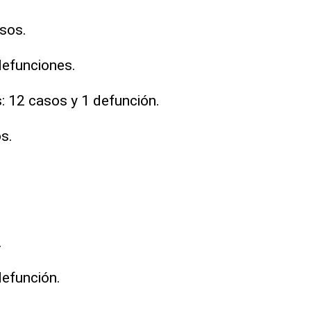
sos.
defunciones.
: 12 casos y 1 defunción.
s.
.
defunción.