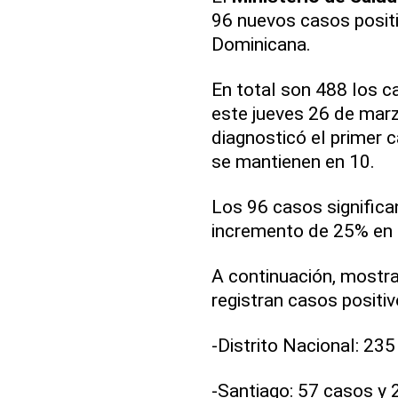
96 nuevos casos posit
Dominicana.
En total son 488 los c
este jueves 26 de mar
diagnosticó el primer 
se mantienen en 10.
Los 96 casos significa
incremento de 25% en 
A continuación, mostra
registran casos positi
-Distrito Nacional: 235
-Santiago: 57 casos y 