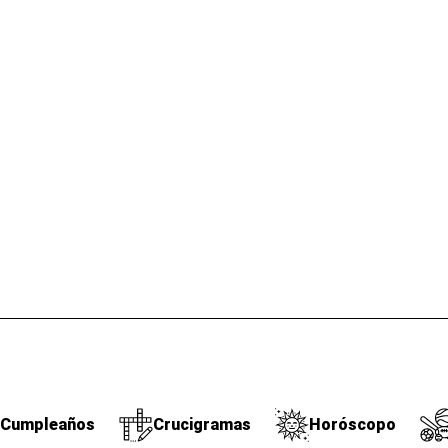
Cumpleaños
Crucigramas
Horóscopo