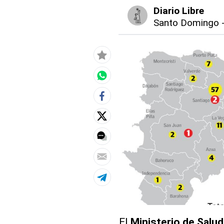
Diario Libre
Santo Domingo
El
Ministerio de Salud