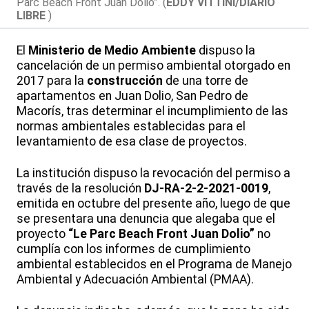
Parc Beach Front Juan Dolio”. (
EDDY VITTINI/DIARIO
LIBRE
)
El
Ministerio de Medio Ambiente
dispuso la
cancelación de un permiso ambiental otorgado en
2017 para la
construcción
de una torre de
apartamentos en Juan Dolio, San Pedro de
Macorís, tras determinar el incumplimiento de las
normas ambientales establecidas para el
levantamiento de esa clase de proyectos.
La institución dispuso la revocación del permiso a
través de la resolución
DJ-RA-2-2-2021-0019
,
emitida en octubre del presente año, luego de que
se presentara una denuncia que alegaba que el
proyecto
“Le Parc Beach Front Juan Dolio”
no
cumplía con los informes de cumplimiento
ambiental establecidos en el Programa de Manejo
Ambiental y Adecuación Ambiental (PMAA).