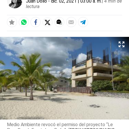
Juan Dolio
- dic. 02, 2021 | 03:00 a. m.
|
4 min de
lectura
Medio Ambiente revocó el permiso del proyecto “Le