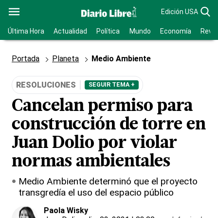
Edición USA
Última Hora
Actualidad
Política
Mundo
Economía
Revis
Portada
Planeta
Medio Ambiente
RESOLUCIONES
SEGUIR TEMA +
Cancelan permiso para
construcción de torre en
Juan Dolio por violar
normas ambientales
Medio Ambiente determinó que el proyecto
transgredía el uso del espacio público
Paola Wisky