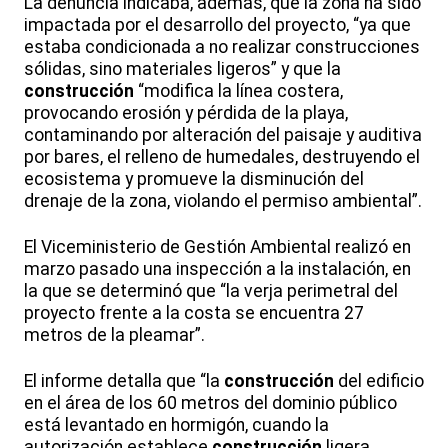
La denuncia indicaba, además, que la zona ha sido
impactada por el desarrollo del proyecto, “ya que
estaba condicionada a no realizar construcciones
sólidas, sino materiales ligeros” y que la
construcción
“modifica la línea costera,
provocando erosión y pérdida de la playa,
contaminando por alteración del paisaje y auditiva
por bares, el relleno de humedales, destruyendo el
ecosistema y promueve la disminución del
drenaje de la zona, violando el permiso ambiental”.
El Viceministerio de Gestión Ambiental realizó en
marzo pasado una inspección a la instalación, en
la que se determinó que “la verja perimetral del
proyecto frente a la costa se encuentra 27
metros de la pleamar”.
El informe detalla que “la
construcción
del edificio
en el área de los 60 metros del dominio público
está levantado en hormigón, cuando la
autorización establece
construcción
ligera,