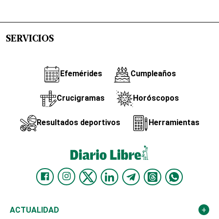
SERVICIOS
Efemérides
Cumpleaños
Crucigramas
Horóscopos
Resultados deportivos
Herramientas
ACTUALIDAD