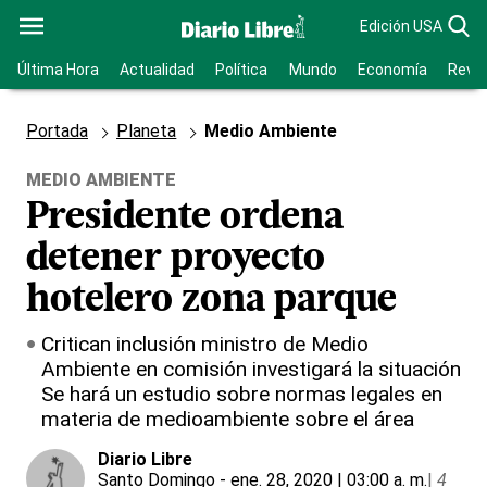
Edición USA
Última Hora
Actualidad
Política
Mundo
Economía
Revis
Portada
Planeta
Medio Ambiente
MEDIO AMBIENTE
Presidente ordena
detener proyecto
hotelero zona parque
Critican inclusión ministro de Medio
Ambiente en comisión investigará la situación
Se hará un estudio sobre normas legales en
materia de medioambiente sobre el área
Diario Libre
Santo Domingo
- ene. 28, 2020 | 03:00 a. m.
|
4