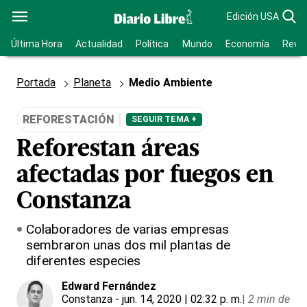
Edición USA
Última Hora
Actualidad
Política
Mundo
Economía
Revis
Portada
Planeta
Medio Ambiente
REFORESTACIÓN
SEGUIR TEMA +
Reforestan áreas
afectadas por fuegos en
Constanza
Colaboradores de varias empresas
sembraron unas dos mil plantas de
diferentes especies
Edward Fernández
Constanza
- jun. 14, 2020 | 02:32 p. m.
|
2 min de