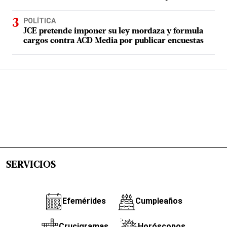
POLÍTICA
JCE pretende imponer su ley mordaza y formula
cargos contra ACD Media por publicar encuestas
SERVICIOS
Efemérides
Cumpleaños
Crucigramas
Horóscopos