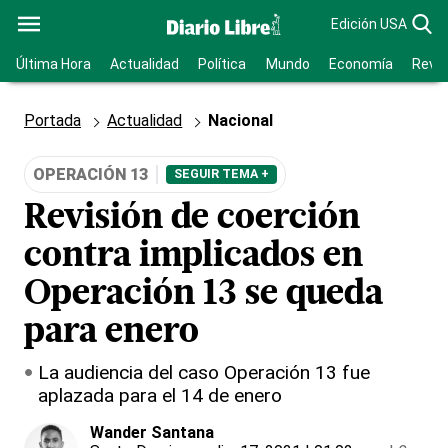
Edición USA
Última Hora
Actualidad
Política
Mundo
Economía
Revis
Portada
Actualidad
Nacional
OPERACIÓN 13
SEGUIR TEMA +
Revisión de coerción
contra implicados en
Operación 13 se queda
para enero
La audiencia del caso Operación 13 fue
aplazada para el 14 de enero
Wander Santana