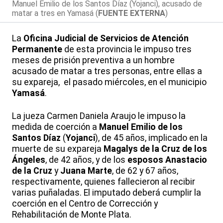
Manuel Emilio de los Santos Díaz (Yojanci), acusado de
matar a tres en Yamasá (
FUENTE EXTERNA
)
La
Oficina Judicial de Servicios de Atención
Permanente
de esta provincia le impuso tres
meses de prisión preventiva a un hombre
acusado de matar a tres personas, entre ellas a
su expareja, el pasado miércoles, en el municipio
Yamasá
.
La jueza Carmen Daniela Araujo le impuso la
medida de coerción a
Manuel Emilio de los
Santos Díaz
(
Yojanci
), de 45 años, implicado en la
muerte de su expareja
Magalys de la Cruz de los
Ángeles
, de 42 años, y de los
esposos
Anastacio
de la Cruz
y
Juana Marte
, de 62 y 67 años,
respectivamente, quienes fallecieron al recibir
varias puñaladas. El imputado deberá cumplir la
coerción en el Centro de Corrección y
Rehabilitación de Monte Plata.