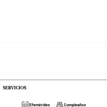
SERVICIOS
Efemérides
Cumpleaños