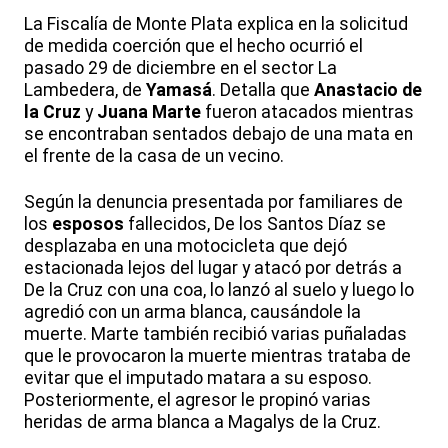
La Fiscalía de Monte Plata explica en la solicitud
de medida coerción que el hecho ocurrió el
pasado 29 de diciembre en el sector La
Lambedera, de
Yamasá
. Detalla que
Anastacio de
la Cruz
y
Juana Marte
fueron atacados mientras
se encontraban sentados debajo de una mata en
el frente de la casa de un vecino.
Según la denuncia presentada por familiares de
los
esposos
fallecidos, De los Santos Díaz se
desplazaba en una motocicleta que dejó
estacionada lejos del lugar y atacó por detrás a
De la Cruz con una coa, lo lanzó al suelo y luego lo
agredió con un arma blanca, causándole la
muerte. Marte también recibió varias puñaladas
que le provocaron la muerte mientras trataba de
evitar que el imputado matara a su esposo.
Posteriormente, el agresor le propinó varias
heridas de arma blanca a Magalys de la Cruz.