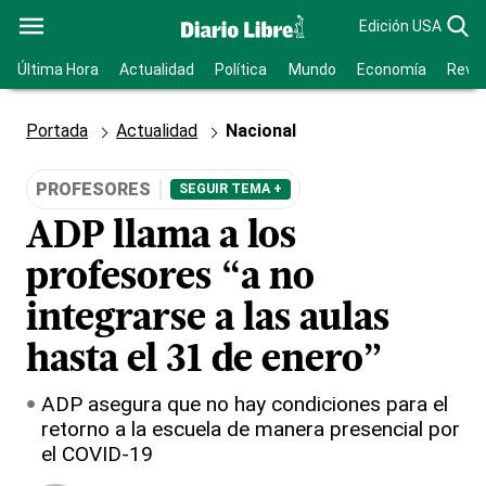
Edición USA
Última Hora
Actualidad
Política
Mundo
Economía
Revis
Portada
Actualidad
Nacional
PROFESORES
SEGUIR TEMA +
ADP llama a los
profesores “a no
integrarse a las aulas
hasta el 31 de enero”
ADP asegura que no hay condiciones para el
retorno a la escuela de manera presencial por
el COVID-19