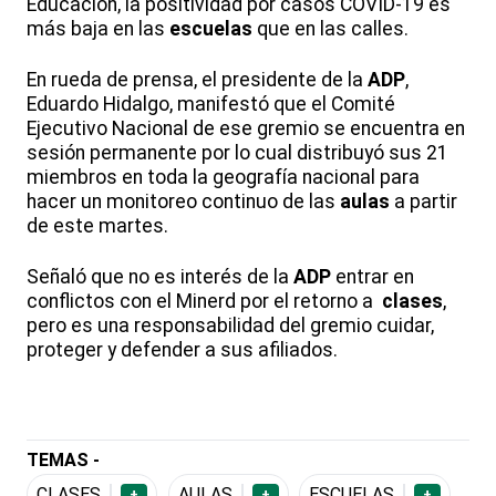
Educación, la positividad por casos COVID-19 es
más baja en las
escuelas
que en las calles.
En rueda de prensa, el presidente de la
ADP
,
Eduardo Hidalgo, manifestó que el Comité
Ejecutivo Nacional de ese gremio se encuentra en
sesión permanente por lo cual distribuyó sus 21
miembros en toda la geografía nacional para
hacer un monitoreo continuo de las
aulas
a partir
de este martes.
Señaló que no es interés de la
ADP
entrar en
conflictos con el Minerd por el retorno a
clases
,
pero es una responsabilidad del gremio cuidar,
proteger y defender a sus afiliados.
TEMAS -
CLASES
AULAS
ESCUELAS
+
+
+