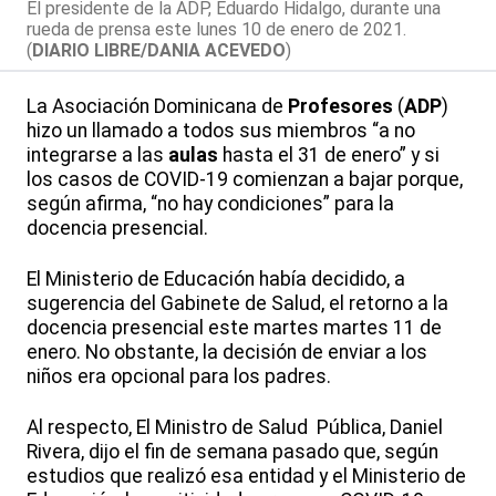
El presidente de la ADP, Eduardo Hidalgo, durante una
rueda de prensa este lunes 10 de enero de 2021.
(
DIARIO LIBRE/DANIA ACEVEDO
)
La Asociación Dominicana de
Profesores
(
ADP
)
hizo un llamado a todos sus miembros “a no
integrarse a las
aulas
hasta el 31 de enero” y si
los casos de COVID-19 comienzan a bajar porque,
según afirma, “no hay condiciones” para la
docencia presencial.
El Ministerio de Educación había decidido, a
sugerencia del Gabinete de Salud, el retorno a la
docencia presencial este martes martes 11 de
enero. No obstante, la decisión de enviar a los
niños era opcional para los padres.
Al respecto, El Ministro de Salud Pública, Daniel
Rivera, dijo el fin de semana pasado que, según
estudios que realizó esa entidad y el Ministerio de