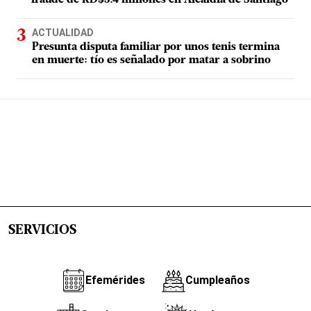
fraude de RD$3.4 millones en Alcaldía de Santiago
ACTUALIDAD
Presunta disputa familiar por unos tenis termina
en muerte: tío es señalado por matar a sobrino
SERVICIOS
Efemérides
Cumpleaños