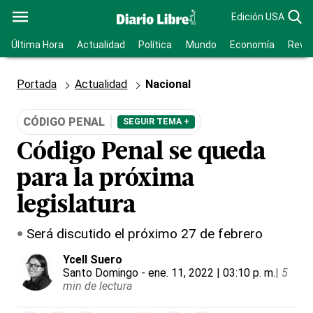
Edición USA
Última Hora
Actualidad
Política
Mundo
Economía
Revis
Portada
Actualidad
Nacional
CÓDIGO PENAL
SEGUIR TEMA +
Código Penal se queda
para la próxima
legislatura
Será discutido el próximo 27 de febrero
Ycell Suero
Santo Domingo
- ene. 11, 2022 | 03:10 p. m.
|
5
min de lectura