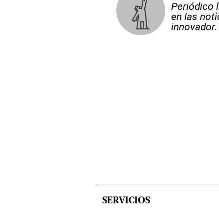
Periódico 
en las not
innovador.
SERVICIOS