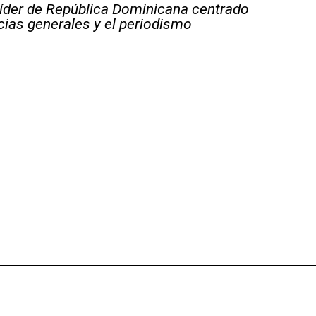
líder de República Dominicana centrado
icias generales y el periodismo