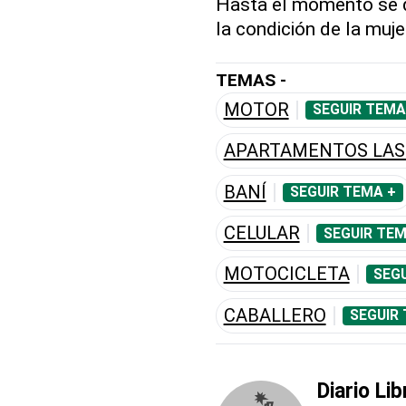
Hasta el momento se d
la condición de la muje
TEMAS -
MOTOR
SEGUIR TEMA
APARTAMENTOS LAS
BANÍ
SEGUIR TEMA +
CELULAR
SEGUIR TEM
MOTOCICLETA
SEGU
CABALLERO
SEGUIR
Diario Lib