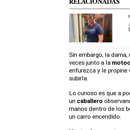
RELACIONADAS
Sin embargo, la dama, q
veces junto a la
motoc
enfurezca y le propine 
subirla.
Lo curioso es que a po
un
caballero
observand
manos dentro de los bo
un carro encendido.