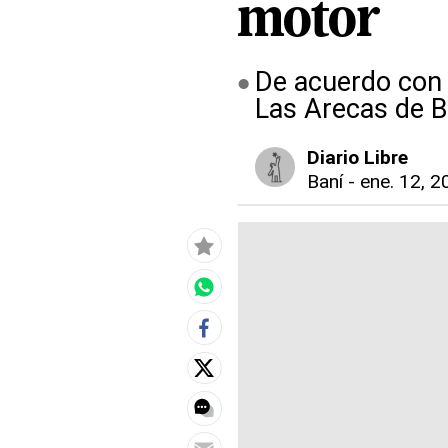
motor
De acuerdo con 
Las Arecas de B
Diario Libre
Baní
-
ene. 12, 2