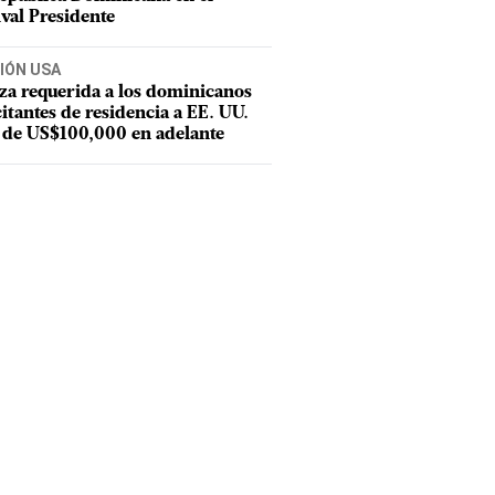
ival Presidente
IÓN USA
za requerida a los dominicanos
citantes de residencia a EE. UU.
 de US$100,000 en adelante