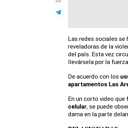
Las redes sociales se 
reveladoras de la viole
del país. Esta vez circ
llevársela por la fuerz
De acuerdo con los
us
apartamentos Las Ar
En un corto video que 
celular
, se puede obs
dama en la parte dela