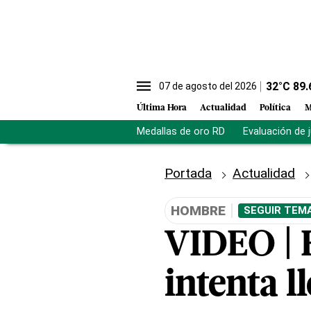
32
°C
89.
07 de agosto del 2026
Última Hora
Actualidad
Política
M
Medallas de oro RD
Evaluación de 
Portada
Actualidad
HOMBRE
SEGUIR TEMA
VIDEO | 
intenta l