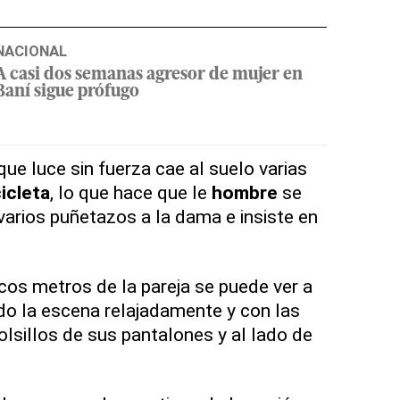
NACIONAL
A casi dos semanas agresor de mujer en
Baní sigue prófugo
ue luce sin fuerza cae al suelo varias
icleta
, lo que hace que le
hombre
se
varios puñetazos a la dama e insiste en
cos metros de la pareja se puede ver a
o la escena relajadamente y con las
lsillos de sus pantalones y al lado de