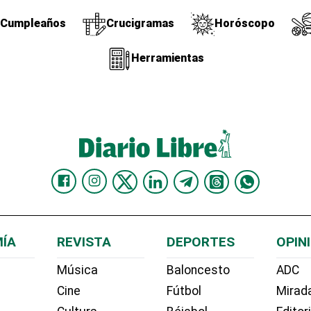
Cumpleaños
Crucigramas
Horóscopo
Herramientas
ÍA
REVISTA
DEPORTES
OPIN
Música
Baloncesto
ADC
Cine
Fútbol
Mirada