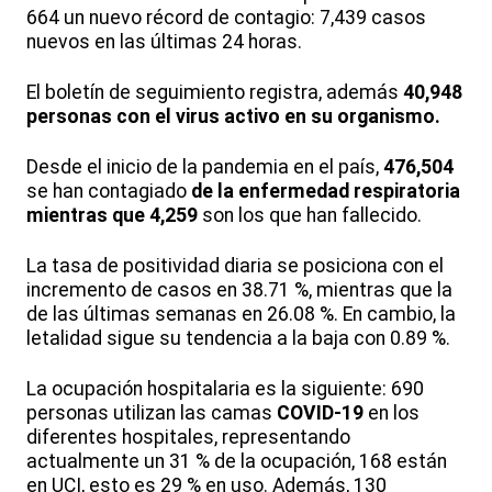
664 un nuevo récord de contagio: 7,439 casos
nuevos en las últimas 24 horas.
El boletín de seguimiento registra, además
40,948
personas con el virus activo en
su organismo.
Desde el inicio de la pandemia en el país,
476,504
se han contagiado
de
la enfermedad respiratoria
mientras que 4,259
son los que han fallecido.
La tasa de positividad diaria se posiciona con el
incremento de casos en 38.71 %, mientras que la
de las últimas semanas en 26.08 %. En cambio, la
letalidad sigue su tendencia a la baja con 0.89 %.
La ocupación hospitalaria es la siguiente: 690
personas utilizan las camas
COVID-19
en los
diferentes hospitales, representando
actualmente un 31 % de la ocupación, 168 están
en UCI, esto es 29 % en uso. Además, 130