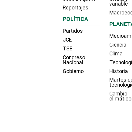
variable
Reportajes
Macroec
POLÍTICA
PLANET
Partidos
Medioam
JCE
Ciencia
TSE
Clima
Congreso
Nacional
Tecnolog
Gobierno
Historia
Martes d
tecnologí
Cambio
climático