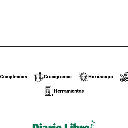
Cumpleaños
Crucigramas
Horóscopo
Herramientas