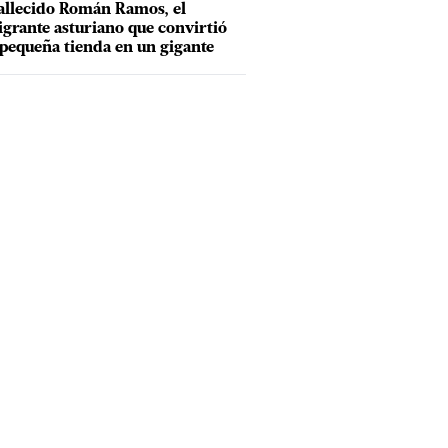
allecido Román Ramos, el
grante asturiano que convirtió
pequeña tienda en un gigante