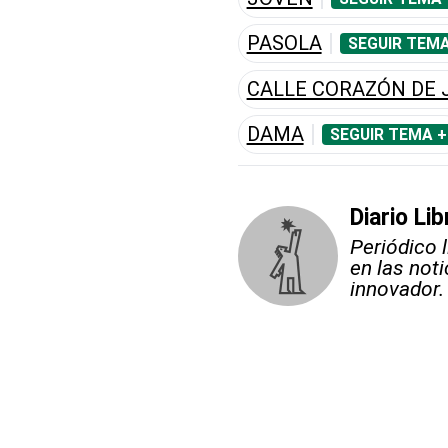
PASOLA
SEGUIR TEMA
CALLE CORAZÓN DE 
DAMA
SEGUIR TEMA +
Diario Lib
Periódico 
en las not
innovador.