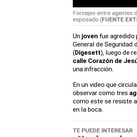
Forcejeo entre agentes d
esposado (
FUENTE EX
Un
joven
fue agredido
General de Seguridad d
(
Digesett
), luego de r
calle Corazón de Jes
una infracción.
En un video que circula
observar como tres
ag
como este se resiste a 
en la boca.
TE PUEDE INTERESAR