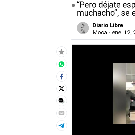
“Pero déjate es
muchacho”, se e
Diario Libre
Moca
-
ene. 12, 