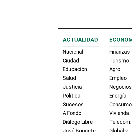
ACTUALIDAD
ECONOM
Nacional
Finanzas
Ciudad
Turismo
Educación
Agro
Salud
Empleo
Justicia
Negocios
Política
Energía
Sucesos
Consumo
A Fondo
Vivienda
Diálogo Libre
Telecom.
José Boquete
Global y