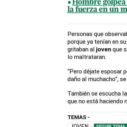
Hombre golpea m
la fuerza en un 
Personas que observaba
porque ya tenían en su
gritaban al
joven
que se
lo maltrataran.
“Pero déjate esposar p
daño al muchacho”, se 
También se escucha la
que no está haciendo 
TEMAS -
JOVEN
SEGUIR TEMA 