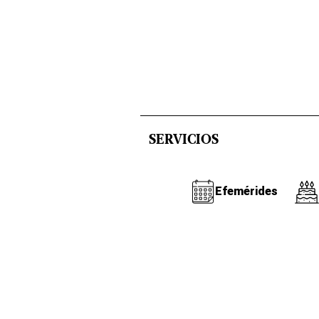
SERVICIOS
Efemérides