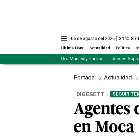
31
°C
87.
06 de agosto del 2026
Última Hora
Actualidad
Política
M
Oro Marileidy Paulino
Jueces Supr
Portada
Actualidad
DIGESETT
SEGUIR TE
Agentes d
en Moca