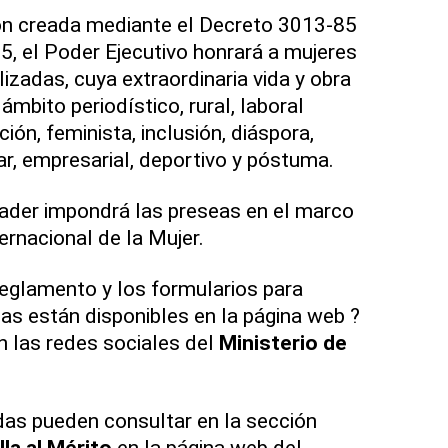
n creada mediante el Decreto 3013-85
, el Poder Ejecutivo honrará a mujeres
izadas, cuya extraordinaria vida y obra
ámbito periodístico, rural, laboral
ión, feminista, inclusión, diáspora,
itar, empresarial, deportivo y póstuma.
nader impondrá las preseas en el marco
ernacional de la Mujer.
reglamento y los formularios para
tas están disponibles en la página web ?
n las redes sociales del
Ministerio de
.
das pueden consultar en la sección
la al Mérito
en la página web del