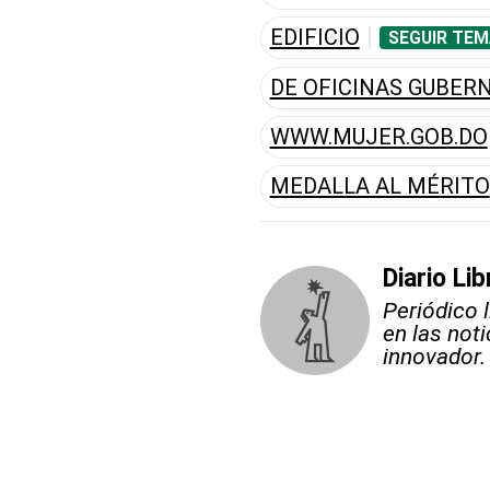
EDIFICIO
SEGUIR TEM
DE OFICINAS GUBE
WWW.MUJER.GOB.DO
MEDALLA AL MÉRITO
Diario Lib
Periódico 
en las not
innovador.