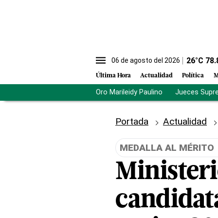
26
°C
78.
06 de agosto del 2026
Última Hora
Actualidad
Política
M
Oro Marileidy Paulino
Jueces Supr
Portada
Actualidad
MEDALLA AL MÉRITO
Ministeri
candidata