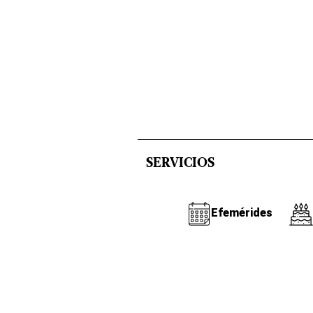
SERVICIOS
Efemérides