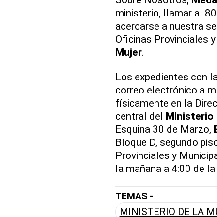
ministerio, llamar al 
acercarse a nuestra sed
Oficinas Provinciales 
Mujer
.
Los expedientes con l
correo electrónico a 
físicamente en la Dire
central del
Ministerio 
Esquina 30 de Marzo,
Bloque D, segundo piso,
Provinciales y Municipa
la mañana a 4:00 de la 
TEMAS -
MINISTERIO DE LA M