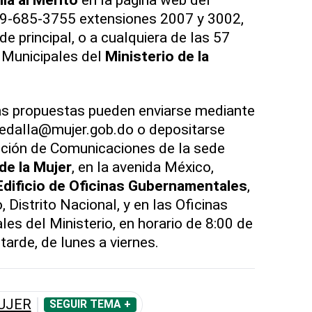
809-685-3755 extensiones 2007 y 3002,
e principal, o a cualquiera de las 57
y Municipales del
Ministerio de la
as propuestas pueden enviarse mediante
medalla@mujer.gob.do o depositarse
cción de Comunicaciones de la sede
de la Mujer
, en la avenida México,
Edificio
de Oficinas Gubernamentales
,
 Distrito Nacional, y en las Oficinas
les del Ministerio, en horario de 8:00 de
tarde, de lunes a viernes.
UJER
SEGUIR TEMA +