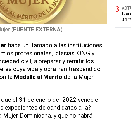
ACT
Los
34 %
ujer (
FUENTE EXTERNA
)
jer
hace un llamado a las instituciones
emios profesionales, iglesias, ONG y
iedad civil, a preparar y remitir los
eres cuya vida y obra han trascendido,
on la
Medalla al Mérito
de la Mujer
a que el 31 de enero del 2022 vence el
os expedientes de candidatas a la?
a Mujer Dominicana, y que no habrá