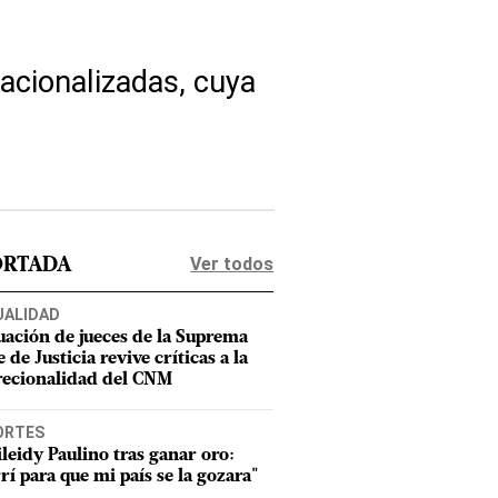
acionalizadas, cuya
Ver todos
ORTADA
UALIDAD
uación de jueces de la Suprema
 de Justicia revive críticas a la
recionalidad del CNM
ORTES
leidy Paulino tras ganar oro:
rí para que mi país se la gozara"