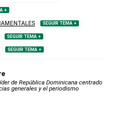
A +
RNAMENTALES
SEGUIR TEMA +
SEGUIR TEMA +
SEGUIR TEMA +
re
líder de República Dominicana centrado
icias generales y el periodismo