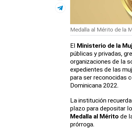
Medalla al Mérito de la M
El
Ministerio de la Mu
públicas y privadas, gr
organizaciones de la soc
expedientes de las muj
para ser reconocidas c
Dominicana 2022.
La institución recuerd
plazo para depositar l
Medalla al Mérito
de l
prórroga.