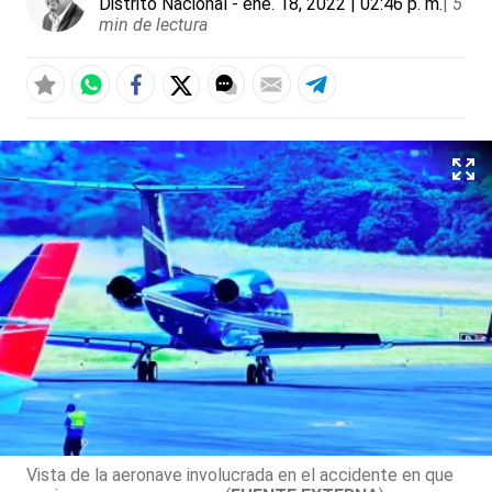
Distrito Nacional
- ene. 18, 2022 | 02:46 p. m.
|
5
min de lectura
Vista de la aeronave involucrada en el accidente en que