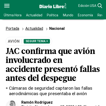
Edición USA
Última Hora
Actualidad
Política
Mundo
Economía
Revis
Portada
Actualidad
Nacional
AVIÓN
SEGUIR TEMA +
JAC confirma que avión
involucrado en
accidente presentó fallas
antes del despegue
Cámaras de seguridad captaron las fallas
aerodinámicas que presentaba el avión
Ramón Rodríguez