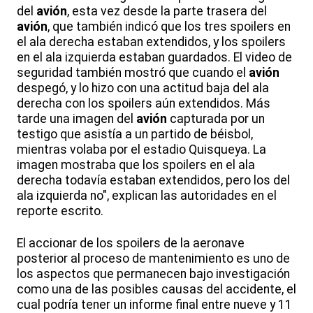
del
avión
, esta vez desde la parte trasera del
avión
, que también indicó que los tres spoilers en
el ala derecha estaban extendidos, y los spoilers
en el ala izquierda estaban guardados. El video de
seguridad también mostró que cuando el
avión
despegó, y lo hizo con una actitud baja del ala
derecha con los spoilers aún extendidos. Más
tarde una imagen del
avión
capturada por un
testigo que asistía a un partido de béisbol,
mientras volaba por el estadio Quisqueya. La
imagen mostraba que los spoilers en el ala
derecha todavía estaban extendidos, pero los del
ala izquierda no", explican las autoridades en el
reporte escrito.
El accionar de los spoilers de la aeronave
posterior al proceso de mantenimiento es uno de
los aspectos que permanecen bajo investigación
como una de las posibles causas del accidente, el
cual podría tener un informe final entre nueve y 11