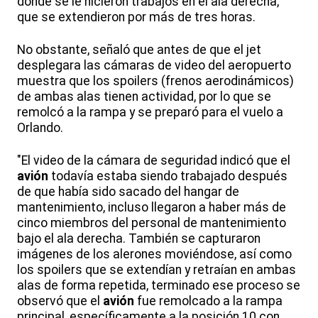
donde se le hicieron trabajos en el ala derecha,
que se extendieron por más de tres horas.
No obstante, señaló que antes de que el jet
desplegara las cámaras de video del aeropuerto
muestra que los spoilers (frenos aerodinámicos)
de ambas alas tienen actividad, por lo que se
remolcó a la rampa y se preparó para el vuelo a
Orlando.
"El video de la cámara de seguridad indicó que el
avión
todavía estaba siendo trabajado después
de que había sido sacado del hangar de
mantenimiento, incluso llegaron a haber más de
cinco miembros del personal de mantenimiento
bajo el ala derecha. También se capturaron
imágenes de los alerones moviéndose, así como
los spoilers que se extendían y retraían en ambas
alas de forma repetida, terminado ese proceso se
observó que el
avión
fue remolcado a la rampa
principal, específicamente a la posición 10 con