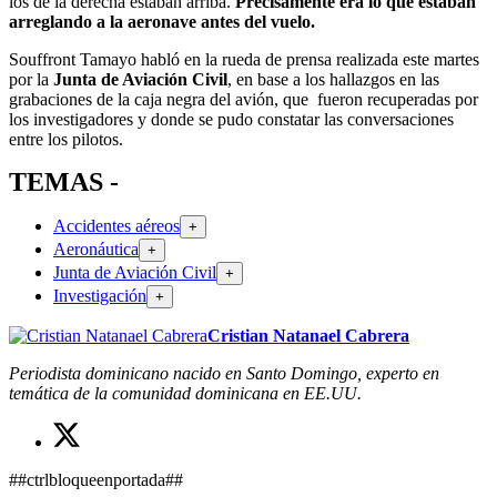
los de la derecha estaban arriba.
Precisamente era lo que estaban
arreglando a la aeronave antes del vuelo.
Souffront Tamayo habló en la rueda de prensa realizada este martes
por la
Junta de Aviación Civil
, en base a los hallazgos en las
grabaciones de la caja negra del avión, que fueron recuperadas por
los investigadores y donde se pudo constatar las conversaciones
entre los pilotos.
TEMAS -
Accidentes aéreos
+
Aeronáutica
+
Junta de Aviación Civil
+
Investigación
+
Cristian Natanael Cabrera
Periodista dominicano nacido en Santo Domingo, experto en
temática de la comunidad dominicana en EE.UU.
##ctrlbloqueenportada##