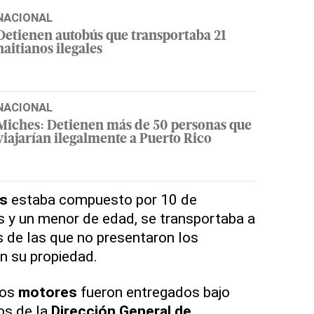
NACIONAL
Detienen autobús que transportaba 21
haitianos ilegales
NACIONAL
Miches: Detienen más de 50 personas que
viajarían ilegalmente a Puerto Rico
os
estaba compuesto por 10 de
s y un menor de edad, se transportaba a
 de las que no presentaron los
n su propiedad.
los
motores
fueron entregados bajo
os de la
Dirección General de