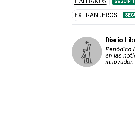
HAITIANOS
SEGUIR 
EXTRANJEROS
SEG
Diario Lib
Periódico 
en las not
innovador.