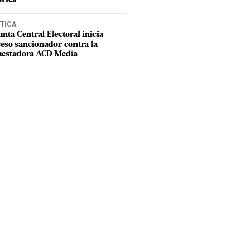
TICA
unta Central Electoral inicia
eso sancionador contra la
uestadora ACD Media