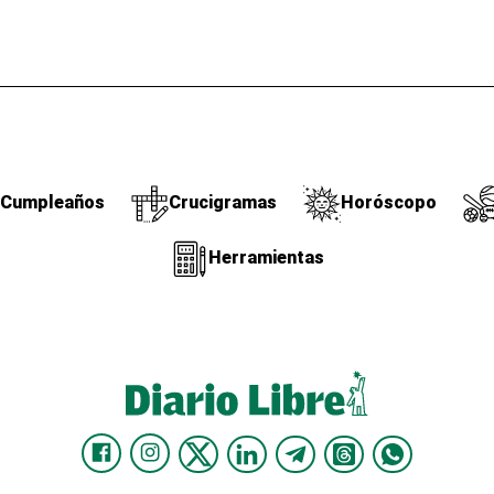
Cumpleaños
Crucigramas
Horóscopo
Herramientas