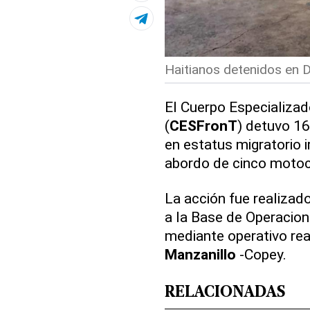
Haitianos detenidos en D
El Cuerpo Especializad
(
CESFronT
) detuvo 1
en estatus migratorio i
abordo de cinco motoc
La acción fue realiza
a la Base de Operacion
mediante operativo rea
Manzanillo
-Copey.
RELACIONADAS