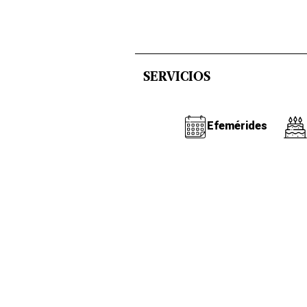
SERVICIOS
Efemérides