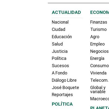
ACTUALIDAD
ECONOM
Nacional
Finanzas
Ciudad
Turismo
Educación
Agro
Salud
Empleo
Justicia
Negocios
Política
Energía
Sucesos
Consumo
A Fondo
Vivienda
Diálogo Libre
Telecom.
José Boquete
Global y
variable
Reportajes
Macroec
POLÍTICA
PLANET