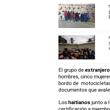
El grupo de
extranjer
hombres, cinco mujere
bordo de motocicletas
documentos que avale
Los
haitianos
junto a 
certificación a miembr