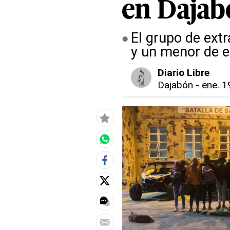
en Dajab
El grupo de ext
y un menor de 
Diario Libre
Dajabón
-
ene. 1