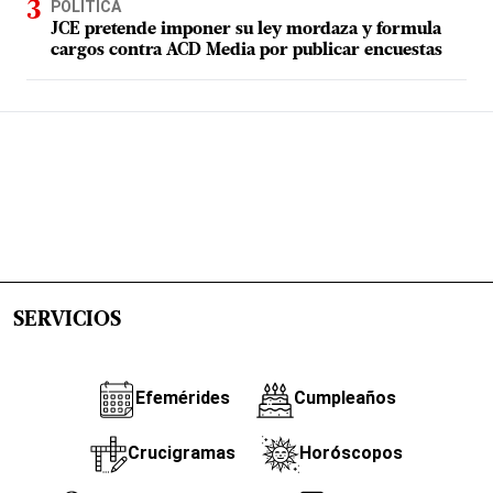
POLÍTICA
JCE pretende imponer su ley mordaza y formula
cargos contra ACD Media por publicar encuestas
SERVICIOS
Efemérides
Cumpleaños
Crucigramas
Horóscopos