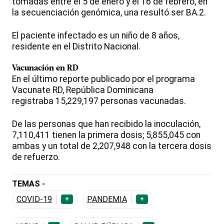
tomadas entre el 5 de enero y el 16 de febrero, en
la secuenciación genómica, una resultó ser BA.2.
El paciente infectado es un niño de 8 años,
residente en el Distrito Nacional.
Vacunación en RD
En el último reporte publicado por el programa
Vacunate RD, República Dominicana
registraba 15,229,197 personas vacunadas.
De las personas que han recibido la inoculación,
7,110,411 tienen la primera dosis; 5,855,045 con
ambas y un total de 2,207,948 con la tercera dosis
de refuerzo.
TEMAS -
COVID-19
PANDEMIA
+
+