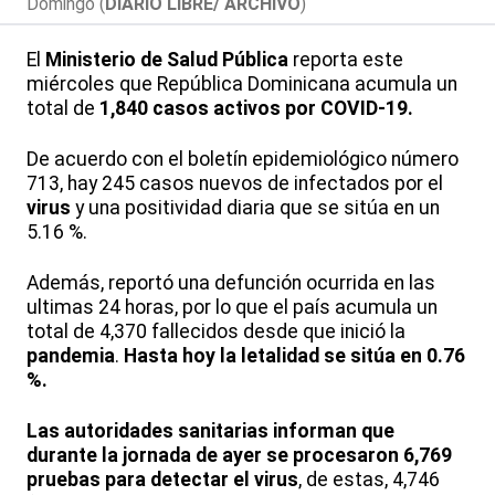
Domingo (
DIARIO LIBRE/ ARCHIVO
)
El
Ministerio de Salud Pública
reporta este
miércoles que República Dominicana acumula un
total de
1,840 casos activos por COVID-19.
De acuerdo con el boletín epidemiológico número
713, hay 245 casos nuevos de infectados por el
virus
y una positividad diaria que se sitúa en un
5.16 %.
Además, reportó una defunción ocurrida en las
ultimas 24 horas, por lo que el país acumula un
total de 4,370 fallecidos desde que inició la
pandemia
.
Hasta hoy la letalidad se sitúa en 0.76
%.
Las autoridades sanitarias informan que
durante la jornada de ayer se procesaron 6,769
pruebas para detectar el virus
, de estas, 4,746