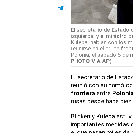
El secretario de Estado 
izquierda, y el ministro 
Kuleba, hablan con los 
reunirse en el cruce fron
Polonia, el sábado 5 de 
PHOTO VÍA AP
)
El secretario de Estad
reunió con su homólogo
frontera
entre
Poloni
rusas desde hace diez 
Blinken y Kuleba estuv
importantes medidas de
el que pasan miles de