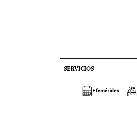
SERVICIOS
Efemérides