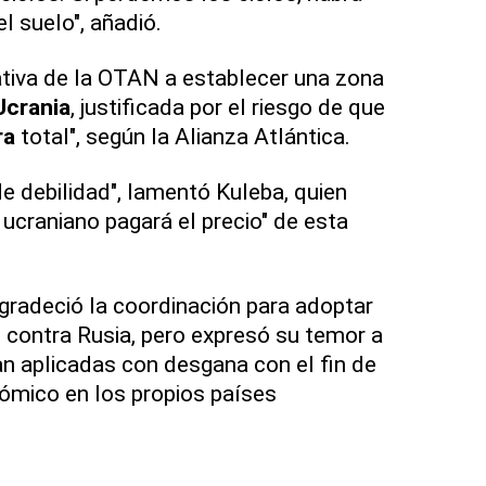
 suelo", añadió.
ativa de la OTAN a establecer una zona
Ucrania
, justificada por el riesgo de que
ra
total", según la Alianza Atlántica.
e debilidad", lamentó Kuleba, quien
 ucraniano pagará el precio" de esta
agradeció la coordinación para adoptar
contra Rusia, pero expresó su temor a
n aplicadas con desgana con el fin de
ómico en los propios países