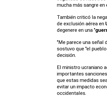
mucha más sangre en el
También criticó la neg
de exclusión aérea en
degenere en una "
guer
"Me parece una señal d
sostuvo que "el pueblo
decisión.
El ministro ucraniano 
importantes sanciones 
que estas medidas sea
evitar un impacto econ
occidentales.