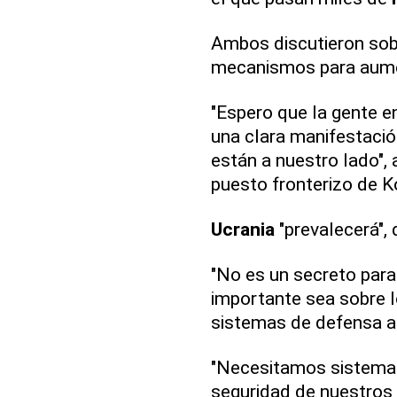
Ambos discutieron sob
mecanismos para aume
"Espero que la gente 
una clara manifestaci
están a nuestro lado", 
puesto fronterizo de 
Ucrania
"prevalecerá", d
"No es un secreto para
importante sea sobre l
sistemas de defensa aé
"Necesitamos sistemas
seguridad de nuestros 