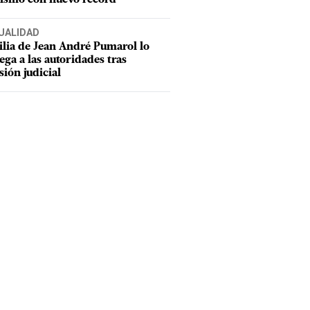
UALIDAD
lia de Jean André Pumarol lo
ega a las autoridades tras
sión judicial