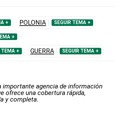
POLONIA
A +
SEGUIR TEMA +
TEMA +
GUERRA
 TEMA +
SEGUIR TEMA +
 importante agencia de información
e ofrece una cobertura rápida,
a y completa.