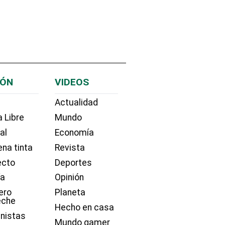
IÓN
VIDEOS
Actualidad
 Libre
Mundo
ial
Economía
na tinta
Revista
ecto
Deportes
ía
Opinión
ero
Planeta
eche
Hecho en casa
nistas
Mundo gamer