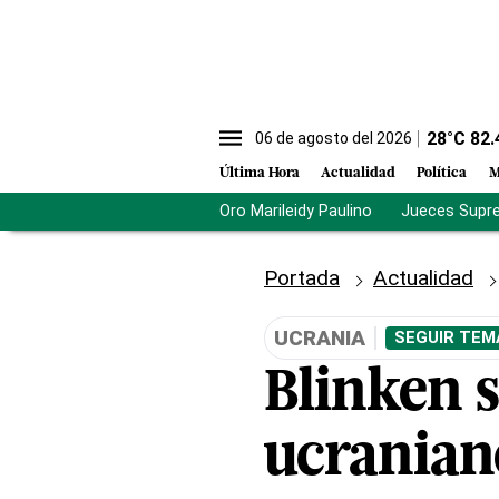
28
°C
82.
06 de agosto del 2026
Última Hora
Actualidad
Política
M
Oro Marileidy Paulino
Jueces Supr
Portada
Actualidad
UCRANIA
SEGUIR TEM
Blinken 
ucraniano