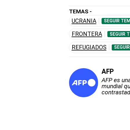
TEMAS -
UCRANIA
SEGUIR TEM
FRONTERA
SEGUIR 
REFUGIADOS
SEGUIR
AFP
AFP es una
mundial qu
contrastad