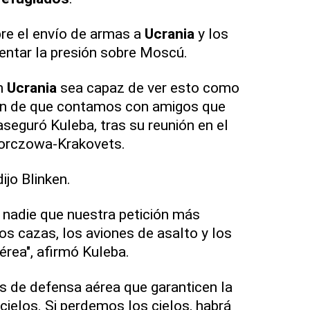
re el envío de armas a
Ucrania
y los
ntar la presión sobre Moscú.
en
Ucrania
sea capaz de ver esto como
ón de que contamos con amigos que
aseguró Kuleba, tras su reunión en el
Korczowa-Krakovets.
ijo Blinken.
 nadie que nuestra petición más
os cazas, los aviones de asalto y los
rea", afirmó Kuleba.
 de defensa aérea que garanticen la
cielos. Si perdemos los cielos, habrá