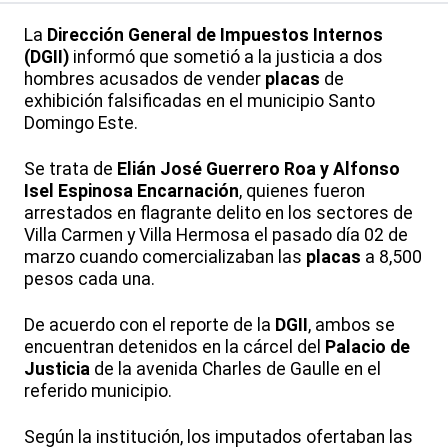
La
Dirección General de Impuestos Internos
(DGII)
informó que sometió a la justicia a dos
hombres acusados de vender
placas
de
exhibición falsificadas en el municipio Santo
Domingo Este.
Se trata de
Elián José Guerrero Roa y Alfonso
Isel Espinosa Encarnación
, quienes fueron
arrestados en flagrante delito en los sectores de
Villa Carmen y Villa Hermosa el pasado día 02 de
marzo cuando comercializaban las
placas
a 8,500
pesos cada una.
De acuerdo con el reporte de la
DGII
, ambos se
encuentran detenidos en la cárcel del
Palacio de
Justicia
de la avenida Charles de Gaulle en el
referido municipio.
Según la institución, los imputados ofertaban las