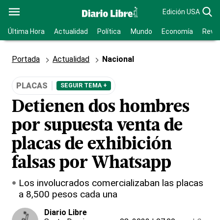
Edición USA
Última Hora
Actualidad
Política
Mundo
Economía
Revis
Portada
Actualidad
Nacional
PLACAS
SEGUIR TEMA +
Detienen dos hombres
por supuesta venta de
placas de exhibición
falsas por Whatsapp
Los involucrados comercializaban las placas
a 8,500 pesos cada una
Diario Libre