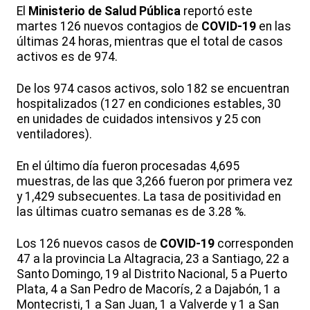
El
Ministerio de Salud Pública
reportó este
martes 126 nuevos contagios de
COVID-19
en las
últimas 24 horas, mientras que el total de casos
activos es de 974.
De los 974 casos activos, solo 182 se encuentran
hospitalizados (127 en condiciones estables, 30
en unidades de cuidados intensivos y 25 con
ventiladores).
En el último día fueron procesadas 4,695
muestras, de las que 3,266 fueron por primera vez
y 1,429 subsecuentes. La tasa de positividad en
las últimas cuatro semanas es de 3.28 %.
Los 126 nuevos casos de
COVID-19
corresponden
47 a la provincia La Altagracia, 23 a Santiago, 22 a
Santo Domingo, 19 al Distrito Nacional, 5 a Puerto
Plata, 4 a San Pedro de Macorís, 2 a Dajabón, 1 a
Montecristi, 1 a San Juan, 1 a Valverde y 1 a San