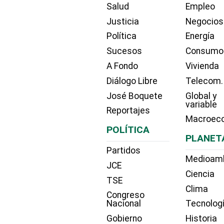
Salud
Empleo
Justicia
Negocios
Política
Energía
Sucesos
Consumo
A Fondo
Vivienda
Diálogo Libre
Telecom.
José Boquete
Global y
variable
Reportajes
Macroec
POLÍTICA
PLANET
Partidos
Medioam
JCE
Ciencia
TSE
Clima
Congreso
Nacional
Tecnolog
Gobierno
Historia