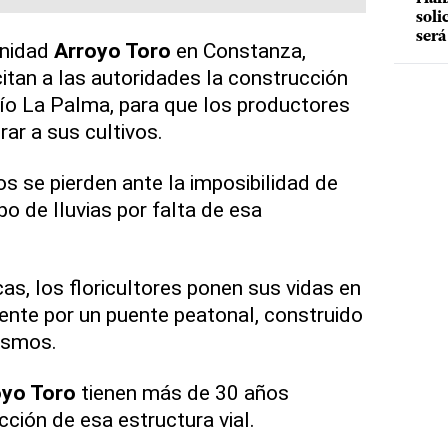
soli
será
unidad
Arroyo Toro
en Constanza,
citan a las autoridades la construcción
río La Palma, para que los productores
ar a sus cultivos.
s se pierden ante la imposibilidad de
o de lluvias por falta de esa
cas, los floricultores ponen sus vidas en
uente por un puente peatonal, construido
ismos.
oyo Toro
tienen más de 30 años
ción de esa estructura vial.