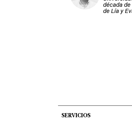
década de 
de Lía y Ev
SERVICIOS