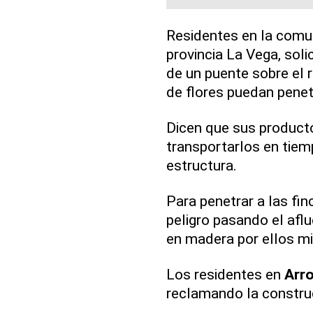
Residentes en la com
provincia La Vega, soli
de un puente sobre el 
de flores puedan penetr
Dicen que sus producto
transportarlos en tiemp
estructura.
Para penetrar a las fin
peligro pasando el afl
en madera por ellos m
Los residentes en
Arr
reclamando la construc