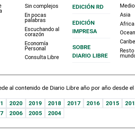
e
Medio
Sin complejos
EDICIÓN RD
a
Asia
En pocas
palabras
EDICIÓN
Africa
Escuchando al
IMPRESA
Ocean
corazón
Carib
Economía
SOBRE
Personal
Resto
DIARIO LIBRE
mund
Consulta Libre
de al contenido de Diario Libre año por año desde el
1
2020
2019
2018
2017
2016
2015
201
7
2006
2005
2004