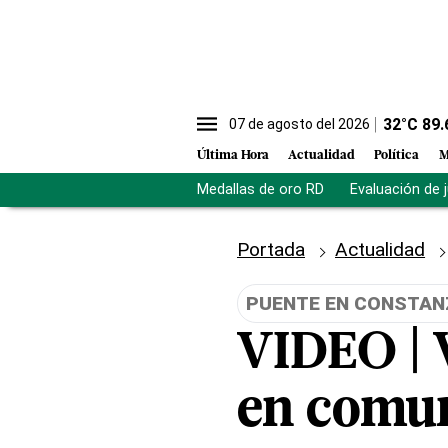
32
°C
89.
07 de agosto del 2026
Última Hora
Actualidad
Política
M
Medallas de oro RD
Evaluación de 
Portada
Actualidad
PUENTE EN CONSTAN
VIDEO | 
en comun