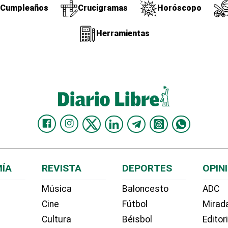
Cumpleaños
Crucigramas
Horóscopo
Herramientas
ÍA
REVISTA
DEPORTES
OPIN
Música
Baloncesto
ADC
Cine
Fútbol
Mirada
Cultura
Béisbol
Editor