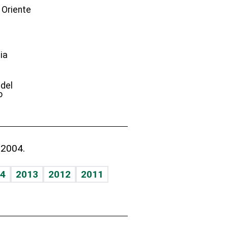
 Oriente
ia
e
 del
o
 2004.
4
2013
2012
2011