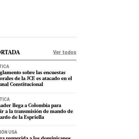
Ver todos
ORTADA
TICA
eglamento sobre las encuestas
orales de la JCE es atacado en el
unal Constitucional
TICA
ader llega a Colombia para
tir a la transmisión de mando de
ardo de la Espriella
IÓN USA
za requerida a los dominicanos