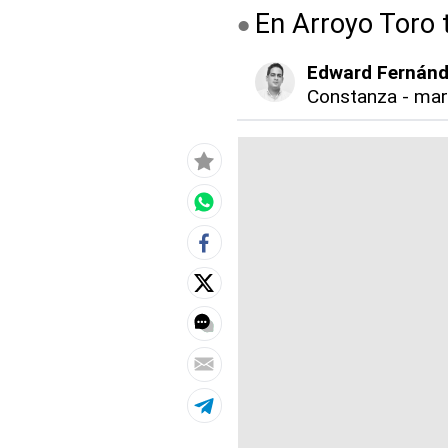
En Arroyo Toro 
Edward Fernán
Constanza
-
mar.