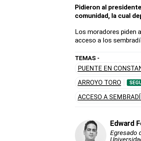
Pidieron al presidente
comunidad, la cual de
Los moradores piden a
acceso a los sembradí
TEMAS -
PUENTE EN CONSTA
ARROYO TORO
SEGU
ACCESO A SEMBRAD
Edward F
Egresado d
Universid