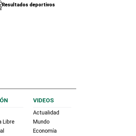
Resultados deportivos
IÓN
VIDEOS
Actualidad
 Libre
Mundo
ial
Economía