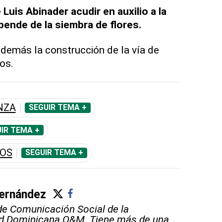
 Luis Abinader acudir en auxilio a la
pende de la siembra de flores.
demás la construcción de la vía de
os.
NZA
SEGUIR TEMA +
IR TEMA +
ÍOS
SEGUIR TEMA +
ernández
e Comunicación Social de la
ad Dominicana O&M. Tiene más de una