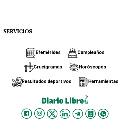
SERVICIOS
Efemérides
Cumpleaños
Crucigramas
Horóscopos
Resultados deportivos
Herramientas