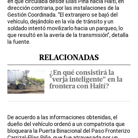
en que circulaba desde Elías Piña hacia Haití, en
dirección contraria, por las instalaciones de la
Gestión Coordinada. “El extranjero se bajó del
vehículo, dejándolo en la vía de tránsito y un
soldado intentó movilizarlo hacia un parqueo, lo
que resultó en la avería de la transmisión”, detalla
la fuente.
RELACIONADAS
¿En qué consistirá la
"verja inteligente” en la
frontera con Haití?
De acuerdo a las informaciones obtenidas, el
dueño del vehículo ordenó a un compatriota que
bloqueara la Puerta Binacional del Paso Fronterizo
Carrizal-Elías Piña, que fue atravesada por un