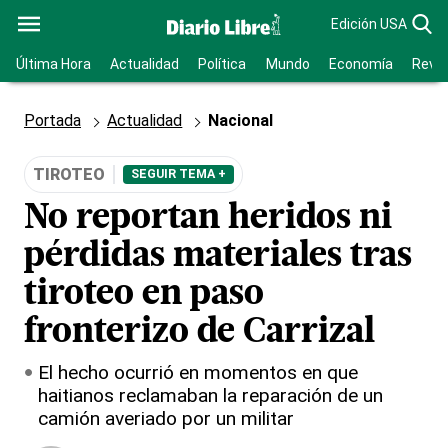
Edición USA
Última Hora
Actualidad
Política
Mundo
Economía
Revis
Portada
Actualidad
Nacional
TIROTEO
SEGUIR TEMA +
No reportan heridos ni
pérdidas materiales tras
tiroteo en paso
fronterizo de Carrizal
El hecho ocurrió en momentos en que
haitianos reclamaban la reparación de un
camión averiado por un militar