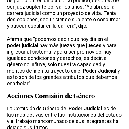
de participar en un concurso público, después de
ser juez suplente por varios años. “Yo abrasé la
carrera judicial como un proyecto de vida. Tenía
dos opciones, seguir siendo suplente o concursar
y buscar escalar en la carrera”, dijo.
Afirma que “podemos decir que hoy día en el
poder judicial
hay más juezas que
jueces
y para
ingresar al sistema, y para ser promovido, hay
igualdad condiciones y derechos, es decir, el
género no influye, solo nuestra capacidad y
méritos definen tu trayecto en el
Poder Judicial
y
esto son de los grandes atributos que debemos
enarbolar”.
Acciones Comisión de Género
La Comisión de Género del
Poder Judicial
es de
las más activas entre las instituciones del Estado
y el trabajo mancomunado de sus integrantes ha
dejado sus frutos.