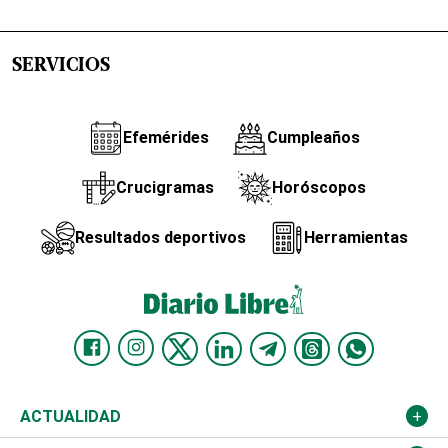
SERVICIOS
Efemérides
Cumpleaños
Crucigramas
Horóscopos
Resultados deportivos
Herramientas
ACTUALIDAD