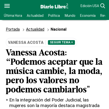
Edición USA
Última Hora
Actualidad
Política
Mundo
Economía
Revis
Portada
Actualidad
Nacional
VANESSA ACOSTA
SEGUIR TEMA +
Vanessa Acosta:
“Podemos aceptar que la
música cambie, la moda,
pero los valores no
podemos cambiarlos"
En la integración del Poder Judicial, las
mujeres son la mayoría destaca magistrada