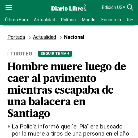
Edición USA
Última Hora
Actualidad
Política
Mundo
Economía
Revis
Portada
Actualidad
Nacional
TIROTEO
SEGUIR TEMA +
Hombre muere luego de
caer al pavimento
mientras escapaba de
una balacera en
Santiago
La Policía informó que "el Pía" era buscado
por la muere a tiros de una persona en el año