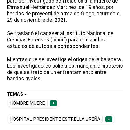
para ser investigado con relación a la muerte de
Enmanuel Hernández Martínez, de 19 años, por
heridas de proyectil de arma de fuego, ocurrida el
29 de noviembre del 2021.
Se trasladó el cadaver al Instituto Nacional de
Ciencias Forenses (Inacif) para realizar los
estudios de autopsia correspondientes.
Mientras que se investiga el origen de la balacera.
Los investigadores policiales manejan la hipótesis
de que se trató de un enfrentamiento entre
bandas rivales.
TEMAS -
HOMBRE MUERE
+
HOSPITAL PRESIDENTE ESTRELLA UREÑA
+