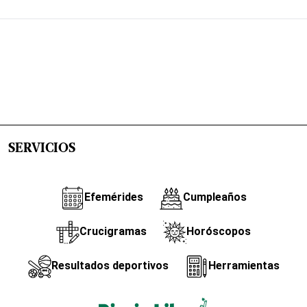
SERVICIOS
Efemérides
Cumpleaños
Crucigramas
Horóscopos
Resultados deportivos
Herramientas