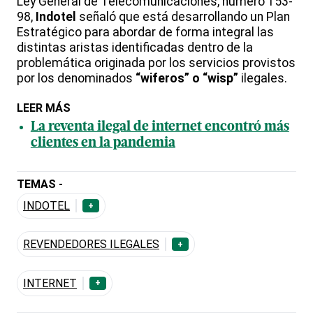
Ley General de Telecomunicaciones, número 153-
98,
Indotel
señaló que está desarrollando un Plan
Estratégico para abordar de forma integral las
distintas aristas identificadas dentro de la
problemática originada por los servicios provistos
por los denominados
“wiferos” o “wisp”
ilegales.
LEER MÁS
La reventa ilegal de internet encontró más
clientes en la pandemia
TEMAS -
INDOTEL
+
REVENDEDORES ILEGALES
+
INTERNET
+