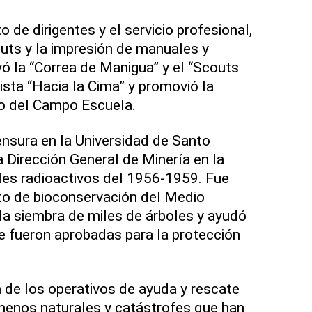
 de dirigentes y el servicio profesional,
uts y la impresión de manuales y
yó la “Correa de Manigua” y el “Scouts
vista “Hacia la Cima” y promovió la
lo del Campo Escuela.
ensura en la Universidad de Santo
a Dirección General de Minería en la
les radioactivos del 1956-1959. Fue
to de bioconservación del Medio
la siembra de miles de árboles y ayudó
ue fueron aprobadas para la protección
a de los operativos de ayuda y rescate
menos naturales y catástrofes que han