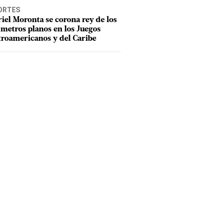
ORTES
iel Moronta se corona rey de los
metros planos en los Juegos
roamericanos y del Caribe