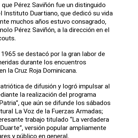
 que Pérez Saviñón fue un distinguido
Instituto Duartiano, que dedicó su vida
ante muchos años estuvo consagrado,
olo Pérez Saviñón, a la dirección en el
couts.
e 1965 se destacó por la gran labor de
heridas durante los encuentros
n la Cruz Roja Dominicana.
atriótica de difusión y logró impulsar al
ediante la realización del programa
 Patria”, que aún se difunde los sábados
ltural La Voz de la Fuerzas Armadas;
eresante trabajo titulado “La verdadera
 Duarte”, versión popular ampliamente
ares y público en general.