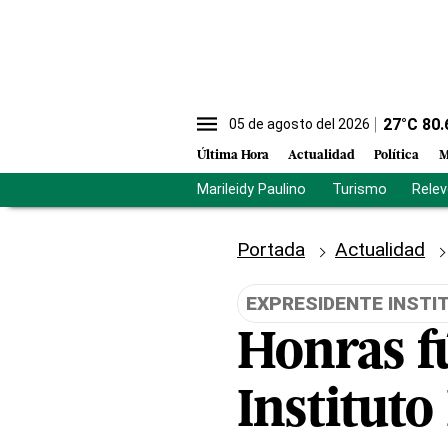
27
°C
80.
05 de agosto del 2026
Última Hora
Actualidad
Política
M
Marileidy Paulino
Turismo
Rele
Portada
Actualidad
EXPRESIDENTE INSTI
Honras f
Instituto