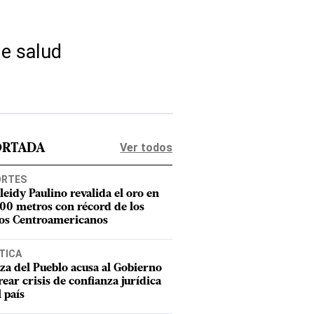
de salud
Ver todos
ORTADA
ORTES
leidy Paulino revalida el oro en
400 metros con récord de los
os Centroamericanos
TICA
za del Pueblo acusa al Gobierno
rear crisis de confianza jurídica
l país