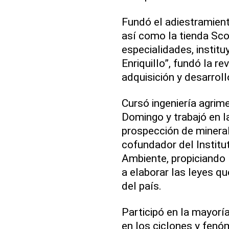
Fundó el adiestramiento
así como la tienda Sco
especialidades, institu
Enriquillo”, fundó la re
adquisición y desarrol
Cursó ingeniería agrim
Domingo y trabajó en l
prospección de minera
cofundador del Institu
Ambiente, propiciando 
a elaborar las leyes q
del país.
Participó en la mayorí
en los ciclones y fenó