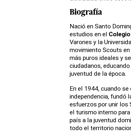
Biografía
Nació en Santo Doming
estudios en el
Colegio
Varones y la Universid
movimiento Scouts en 
más puros ideales y se
ciudadanos, educando e
juventud de la época.
En el 1944, cuando se 
independencia, fundó 
esfuerzos por unir los 
el turismo interno para
país a la juventud dom
todo el territorio nacio