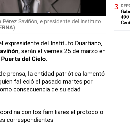
DEP
Gabr
400 
 Pérez Saviñón, e presidente del Instituto
Cent
ERNA
)
l expresidente del Instituto Duartiano,
Saviñón
, serán el viernes 25 de marzo en
Puerta del Cielo
.
 prensa, la entidad patriótica lamentó
quien falleció el pasado martes por
como consecuencia de su edad
oordina con los familiares el protocolo
res correspondientes.