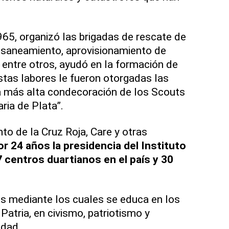
965, organizó las brigadas de rescate de
 saneamiento, aprovisionamiento de
 entre otros, ayudó en la formación de
estas labores le fueron otorgadas las
a más alta condecoración de los Scouts
ria de Plata”.
to de la Cruz Roja, Care y otras
r 24 años la presidencia del Instituto
 centros duartianos en el país y 30
es mediante los cuales se educa en los
 Patria, en civismo, patriotismo y
idad.