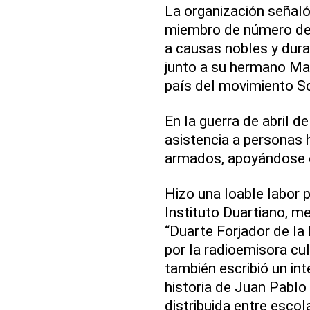
La organización señaló
miembro de número del 
a causas nobles y dur
junto a su hermano Man
país del movimiento S
En la guerra de abril d
asistencia a personas 
armados, apoyándose e
Hizo una loable labor p
Instituto Duartiano, m
“Duarte Forjador de la
por la radioemisora cu
también escribió un int
historia de Juan Pablo
distribuida entre escol