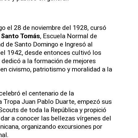
o el 28 de noviembre del 1928, cursó
 Santo Tomás
, Escuela Normal de
ad de Santo Domingo e Ingresó al
el 1942, desde entonces cultivó los
 dedicó a la formación de mejores
n civismo, patriotismo y moralidad a la
celebró el centenario de la
la Tropa Juan Pablo Duarte, empezó sus
Scouts de toda la República y propició
 dar a conocer las bellezas vírgenes del
inicana, organizando excursiones por
nal.