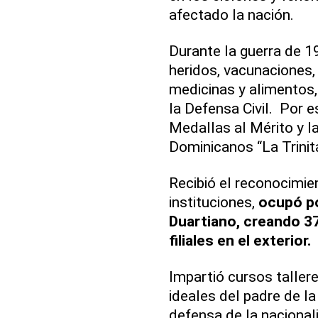
afectado la nación.
Durante la guerra de 1
heridos, vacunaciones,
medicinas y alimentos,
la Defensa Civil. Por 
Medallas al Mérito y l
Dominicanos “La Trinita
Recibió el reconocimien
instituciones,
ocupó po
Duartiano, creando 37
filiales en el exterior.
Impartió cursos taller
ideales del padre de la
defensa de la nacional