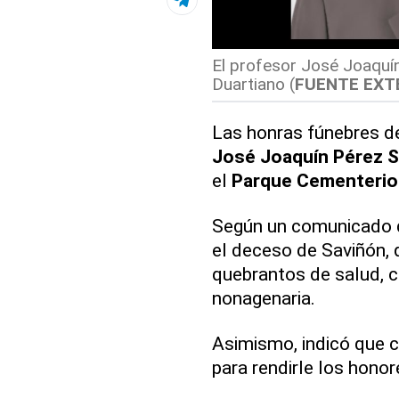
El profesor José Joaquín
Duartiano (
FUENTE EXT
Las honras fúnebres de
José Joaquín Pérez 
el
Parque Cementerio 
Según un comunicado de
el deceso de Saviñón, 
quebrantos de salud, 
nonagenaria.
Asimismo, indicó que c
para rendirle los hono