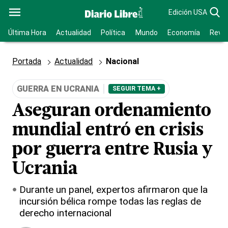
Edición USA
Última Hora
Actualidad
Política
Mundo
Economía
Revis
Portada
Actualidad
Nacional
GUERRA EN UCRANIA
SEGUIR TEMA +
Aseguran ordenamiento
mundial entró en crisis
por guerra entre Rusia y
Ucrania
Durante un panel, expertos afirmaron que la
incursión bélica rompe todas las reglas de
derecho internacional