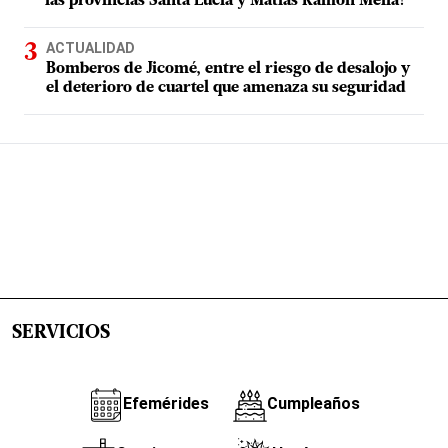
las provincias Santa Lucía y Matías Ramón Mella?
ACTUALIDAD
Bomberos de Jicomé, entre el riesgo de desalojo y
el deterioro de cuartel que amenaza su seguridad
SERVICIOS
Efemérides
Cumpleaños