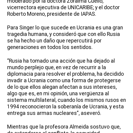
moderado por la doctora Zoraima Cuello,
vicerrectora ejecutiva de UNICARIBE; y el doctor
Roberto Moreno, presidente de IAPAS.
Para Singer lo que sucede en Ucrania es una gran
tragedia humana, y consideró que con ello Rusia
se ha hecho un daño que repercutirá por
generaciones en todos los sentidos.
“Rusia ha tomado una acción que ha dejado al
mundo perplejo que, en vez de recurrir a la
diplomacia para resolver el problema, ha decidido
invadir a Ucrania como una forma de protegerse
de lo que ellos alegan afectan a sus intereses,
algo que es, en mi opinión, una vergüenza al
sistema multilateral, cuando los mismos rusos en
1994 reconocieron la soberanía de Ucrania, y esta
entrega sus armas nucleares”, aseveró.
Mientras que la profesora Almeida sostuvo que,