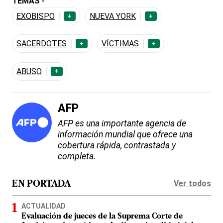
TEMAS -
EXOBISPO
NUEVA YORK
+
+
SACERDOTES
VÍCTIMAS
+
+
ABUSO
+
AFP
AFP es una importante agencia de
información mundial que ofrece una
cobertura rápida, contrastada y
completa.
Ver todos
EN PORTADA
ACTUALIDAD
Evaluación de jueces de la Suprema Corte de