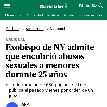
Edición USA
Última Hora
Actualidad
Política
Mundo
Economía
Revis
Portada
Actualidad
Nacional
NACIONAL
Exobispo de NY admite
que encubrió abusos
sexuales a menores
durante 25 años
La declaración de 680 páginas se hizo
pública el pasado viernes por orden de un
juez
AFP