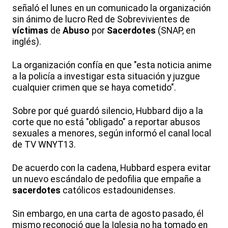
señaló el lunes en un comunicado la organización
sin ánimo de lucro Red de Sobrevivientes de
víctimas
de
Abuso
por
Sacerdotes
(SNAP, en
inglés).
La organización confía en que "esta noticia anime
a la policía a investigar esta situación y juzgue
cualquier crimen que se haya cometido".
Sobre por qué guardó silencio, Hubbard dijo a la
corte que no está "obligado" a reportar abusos
sexuales a menores, según informó el canal local
de TV WNYT13.
De acuerdo con la cadena, Hubbard espera evitar
un nuevo escándalo de pedofilia que empañe a
sacerdotes
católicos estadounidenses.
Sin embargo, en una carta de agosto pasado, él
mismo reconoció que la Iglesia no ha tomado en