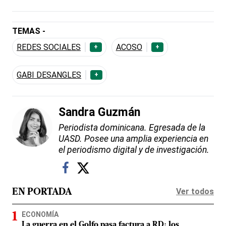
TEMAS -
REDES SOCIALES
ACOSO
+
+
GABI DESANGLES
+
Sandra Guzmán
Periodista dominicana. Egresada de la
UASD. Posee una amplia experiencia en
el periodismo digital y de investigación.
Ver todos
EN PORTADA
ECONOMÍA
La guerra en el Golfo pasa factura a RD: los