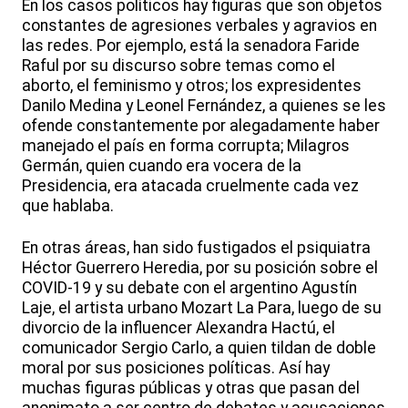
En los casos políticos hay figuras que son objetos
constantes de agresiones verbales y agravios en
las redes. Por ejemplo, está la senadora Faride
Raful por su discurso sobre temas como el
aborto, el feminismo y otros; los expresidentes
Danilo Medina y Leonel Fernández, a quienes se les
ofende constantemente por alegadamente haber
manejado el país en forma corrupta; Milagros
Germán, quien cuando era vocera de la
Presidencia, era atacada cruelmente cada vez
que hablaba.
En otras áreas, han sido fustigados el psiquiatra
Héctor Guerrero Heredia, por su posición sobre el
COVID-19 y su debate con el argentino Agustín
Laje, el artista urbano Mozart La Para, luego de su
divorcio de la influencer Alexandra Hactú, el
comunicador Sergio Carlo, a quien tildan de doble
moral por sus posiciones políticas. Así hay
muchas figuras públicas y otras que pasan del