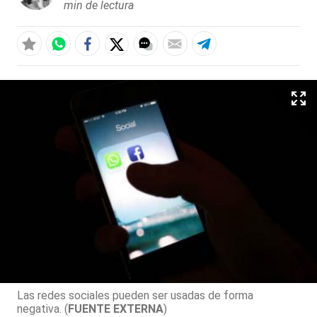
min de lectura
Las redes sociales pueden ser usadas de forma
negativa. (
FUENTE EXTERNA
)