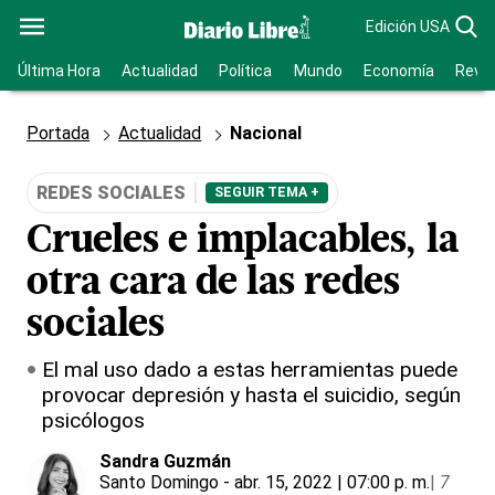
Edición USA
Última Hora
Actualidad
Política
Mundo
Economía
Revis
Portada
Actualidad
Nacional
REDES SOCIALES
SEGUIR TEMA +
Crueles e implacables, la
otra cara de las redes
sociales
El mal uso dado a estas herramientas puede
provocar depresión y hasta el suicidio, según
psicólogos
Sandra Guzmán
Santo Domingo
- abr. 15, 2022 | 07:00 p. m.
|
7