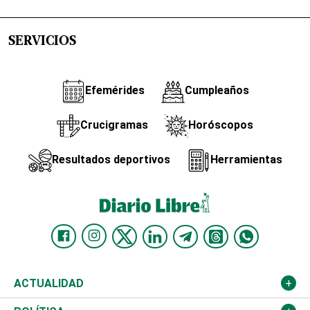
SERVICIOS
Efemérides
Cumpleaños
Crucigramas
Horóscopos
Resultados deportivos
Herramientas
ACTUALIDAD