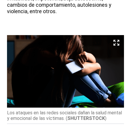
cambios de comportamiento, autolesiones y
violencia, entre otros.
Los ataques en las redes sociales dañan la salud mental
y emocional de las víctimas.
(
SHUTTERSTOCK
)