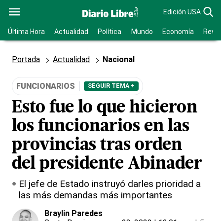
Edición USA
Última Hora
Actualidad
Política
Mundo
Economía
Revis
Portada
Actualidad
Nacional
FUNCIONARIOS
SEGUIR TEMA +
Esto fue lo que hicieron
los funcionarios en las
provincias tras orden
del presidente Abinader
El jefe de Estado instruyó darles prioridad a
las más demandas más importantes
Braylin Paredes