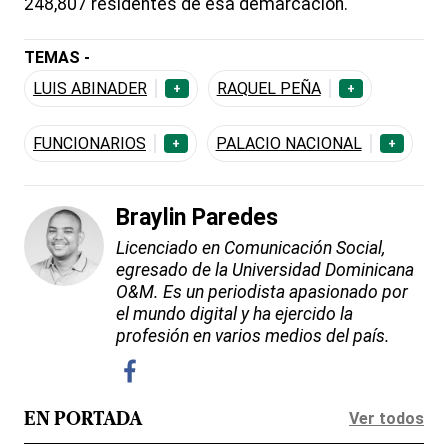
248,807 residentes de esa demarcación.
TEMAS -
LUIS ABINADER
RAQUEL PEÑA
+
+
FUNCIONARIOS
PALACIO NACIONAL
+
+
Braylin Paredes
Licenciado en Comunicación Social,
egresado de la Universidad Dominicana
O&M. Es un periodista apasionado por
el mundo digital y ha ejercido la
profesión en varios medios del país.
Ver todos
EN PORTADA