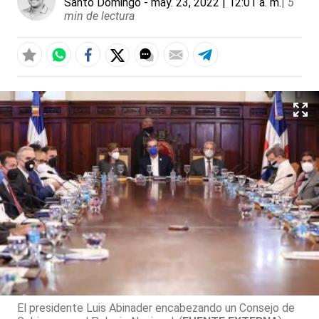
Santo Domingo
- may. 23, 2022 | 12:01 a. m.
|
5
min de lectura
El presidente Luis Abinader encabezando un Consejo de