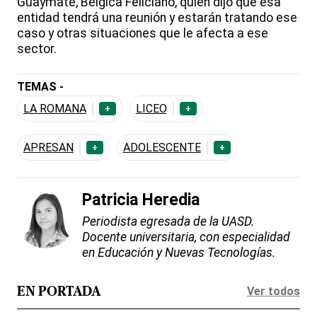
Guaymate, Bélgica Feliciano, quien dijo que esa
entidad tendrá una reunión y estarán tratando ese
caso y otras situaciones que le afecta a ese
sector.
TEMAS -
LA ROMANA
LICEO
+
+
APRESAN
ADOLESCENTE
+
+
Patricia Heredia
Periodista egresada de la UASD.
Docente universitaria, con especialidad
en Educación y Nuevas Tecnologías.
Ver todos
EN PORTADA