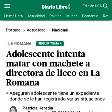
Edición USA
Última Hora
Actualidad
Política
Mundo
Economía
Revis
Portada
Actualidad
Nacional
LA ROMANA
SEGUIR TEMA +
Adolescente intenta
matar con machete a
directora de liceo en La
Romana
Aseguran adolescente tiene un expediente
donde se le han registrado varias situaciones
Patricia Heredia