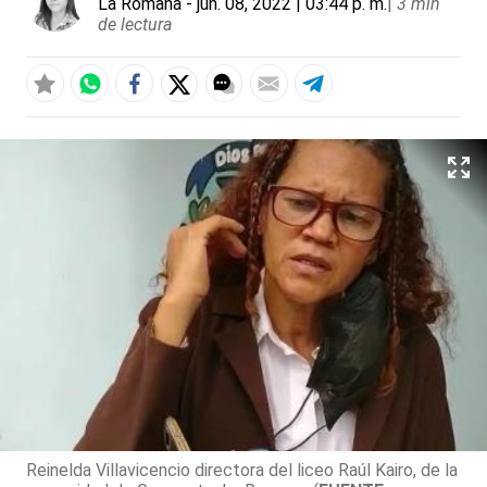
La Romana
- jun. 08, 2022 | 03:44 p. m.
|
3 min
de lectura
Reinelda Villavicencio directora del liceo Raúl Kairo, de la