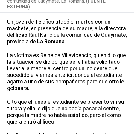
comunidad de Guaymate, La Romana. (
FUENTE
EXTERNA
)
Un joven de 15 años atacó el martes con un
machete, en presencia de su madre, a la directora
del
liceo
Raúl Kairo de la comunidad de Guaymate,
provincia de
La Romana
.
La víctima es Reinelda Villavicencio, quien dijo que
la situación se dio porque se le había solicitado
llevar a la madre al centro por un incidente que
sucedido el viernes anterior, donde el estudiante
agarro a uno de sus compañeros para que otro le
golpeara.
Citó que el lunes el estudiante se presentó sin su
tutora y ella le dijo que no podía pasar al centro,
porque la madre no había asistido, pero él como
quiera entró al
liceo
.