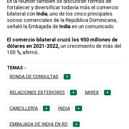
En la reunión también se discutirán formas de
fortalecer y diversificar todavía más el comercio
bilateral con
India
, uno de los cinco principales
socios comerciales de la República Dominicana,
señaló la Embajada de
India
en un comunicado.
El comercio bilateral cruzó los 950 millones de
dólares en 2021-2022,
un crecimiento de más del
100 %, afirmó.
TEMAS -
RONDA DE CONSULTAS
+
RELACIONES EXTERIORES
MIREX
+
+
CANCILLERÍA
INDIA
+
+
EMBAJADA DE INDIA EN RD
+