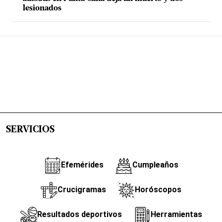
lesionados
SERVICIOS
Efemérides
Cumpleaños
Crucigramas
Horóscopos
Resultados deportivos
Herramientas