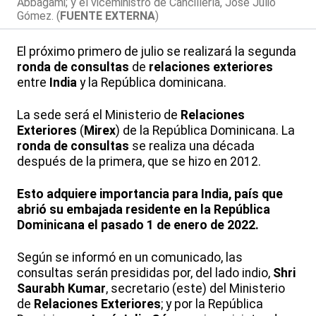
Abbagami; y el viceministro de Cancillería, José Julio
Gómez. (
FUENTE EXTERNA
)
El próximo primero de julio se realizará la segunda
ronda de consultas
de
relaciones exteriores
entre
India
y la República dominicana.
La sede será el Ministerio de
Relaciones
Exteriores
(
Mirex
) de la República Dominicana. La
ronda de consultas
se realiza una década
después de la primera, que se hizo en 2012.
Esto adquiere importancia para India, país que
abrió su embajada residente en la República
Dominicana el pasado 1 de enero de 2022.
Según se informó en un comunicado, las
consultas serán presididas por, del lado indio,
Shri
Saurabh Kumar
, secretario (este) del Ministerio
de
Relaciones Exteriores
; y por la República