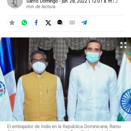
Santo Domingo
- jun. 28, 2022 | 12:01 a. m.
|
2
min de lectura
El embajador de India en la República Dominicana, Ramu