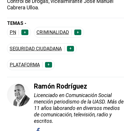
Control de Drogas, vicealmirante José Manuel
Cabrera Ulloa.
TEMAS -
PN
CRIMINALIDAD
+
+
SEGURIDAD CIUDADANA
+
PLATAFORMA
+
Ramón Rodríguez
Licenciado en Comunicación Social
mención periodismo de la UASD. Más de
11 años laborando en diversos medios
de comunicación, televisión, radio y
escritos.