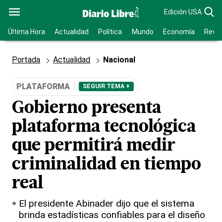
Edición USA
Última Hora
Actualidad
Política
Mundo
Economía
Revis
Portada
Actualidad
Nacional
PLATAFORMA
SEGUIR TEMA +
Gobierno presenta
plataforma tecnológica
que permitirá medir
criminalidad en tiempo
real
El presidente Abinader dijo que el sistema
brinda estadísticas confiables para el diseño