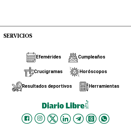
SERVICIOS
Efemérides
Cumpleaños
Crucigramas
Horóscopos
Resultados deportivos
Herramientas