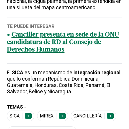
nacional, la cigua palmera, la primera extendida en
una silueta del mapa centroamericano.
TE PUEDE INTERESAR
Canciller presenta en sede de la ONU
candidatura de RD al Consejo de
Derechos Humanos
El
SICA
es un mecanismo de
integración regional
que lo conforman República Dominicana,
Guatemala, Honduras, Costa Rica, Panamá, El
Salvador, Belice y Nicaragua.
TEMAS -
SICA
MIREX
CANCILLERÍA
+
+
+