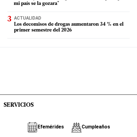
mi país se la gozara"
ACTUALIDAD
Los decomisos de drogas aumentaron 34 % en el
primer semestre del 2026
SERVICIOS
Efemérides
Cumpleaños