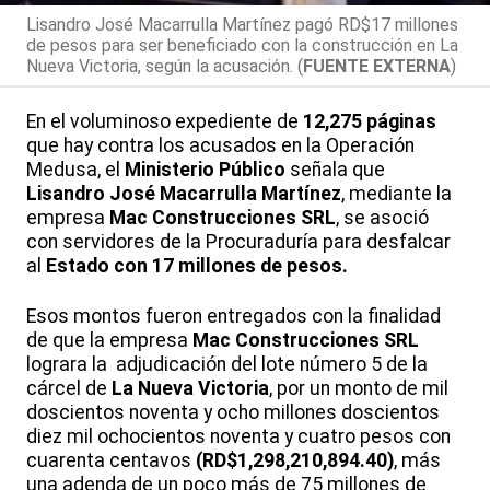
Lisandro José Macarrulla Martínez pagó RD$17 millones
de pesos para ser beneficiado con la construcción en La
Nueva Victoria, según la acusación. (
FUENTE EXTERNA
)
En el voluminoso expediente de
12,275 páginas
que hay contra los acusados en la Operación
Medusa, el
Ministerio Público
señala que
Lisandro José Macarrulla Martínez
, mediante la
empresa
Mac Construcciones SRL
, se asoció
con servidores de la Procuraduría para desfalcar
al
Estado con 17 millones de pesos.
Esos montos fueron entregados con la finalidad
de que la empresa
Mac Construcciones SRL
lograra la adjudicación del lote número 5 de la
cárcel de
La Nueva Victoria
, por un monto de mil
doscientos noventa y ocho millones doscientos
diez mil ochocientos noventa y cuatro pesos con
cuarenta centavos
(RD$1,298,210,894.40)
, más
una adenda de un poco más de 75 millones de