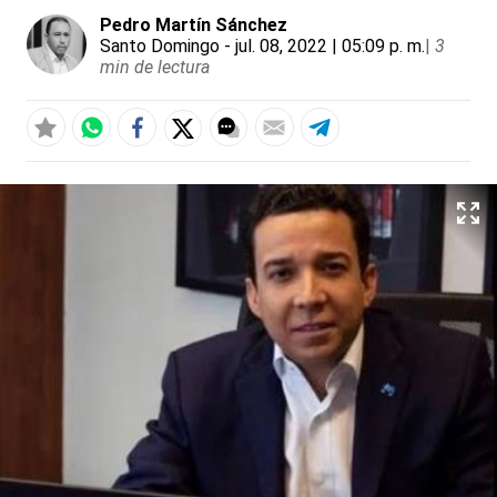
Pedro Martín Sánchez
Santo Domingo
- jul. 08, 2022 | 05:09 p. m.
|
3
min de lectura