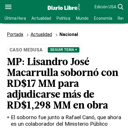
Edición USA
Última Hora
Actualidad
Política
Mundo
Economía
Revis
Portada
Actualidad
Nacional
CASO MEDUSA
SEGUIR TEMA +
MP: Lisandro José
Macarrulla sobornó con
RD$17 MM para
adjudicarse más de
RD$1,298 MM en obra
El soborno fue junto a Rafael Canó, que ahora
es un colaborador del Ministerio Público