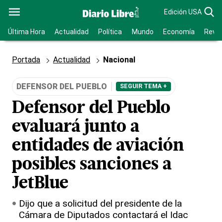
Edición USA
Última Hora
Actualidad
Política
Mundo
Economía
Revis
Portada
Actualidad
Nacional
DEFENSOR DEL PUEBLO
SEGUIR TEMA +
Defensor del Pueblo
evaluará junto a
entidades de aviación
posibles sanciones a
JetBlue
Dijo que a solicitud del presidente de la
Cámara de Diputados contactará el Idac