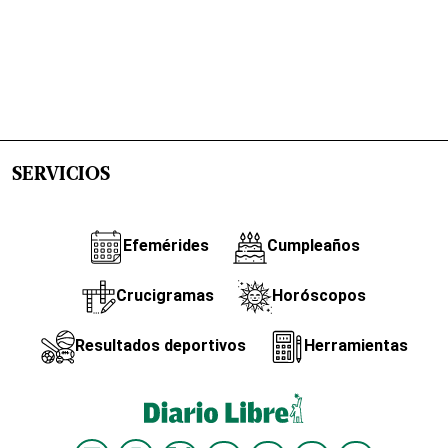
SERVICIOS
Efemérides
Cumpleaños
Crucigramas
Horóscopos
Resultados deportivos
Herramientas