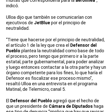
multas que correspondería para la
aerolínea
”,
indicó.
Ulloa dijo que también se comunicarían con
ejecutivos de
JetBlue
por el principio de
neutralidad.
“Tiene que hacerse por el principio de neutralidad,
el artículo 1 de la ley que crea el
Defensor del
Pueblo
plantea la neutralidad como base de todo
el proceso, pero tengo que primero ir a la parte
estatal, parte gubernamental, para poder analizar
y luego entonces contactar a la otra parte y hay un
órgano competente para los fines, lo que haría el
Defensor es fiscalizar ese proceso mismo”,
resaltó Ulloa en una entrevista en el programa
Matinal, de Telemicro, canal 5.
El
Defensor del Pueblo
agregó que el hecho de
que un presidente de
Cámara de Diputados
haga
ese tipo de denuncia “implica que hay que revisar