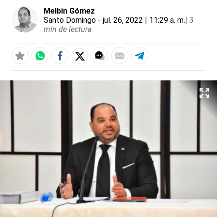
Melbin Gómez
Santo Domingo
- jul. 26, 2022 | 11:29 a. m.
|
3
min de lectura