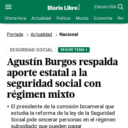
Edición USA
Última Hora
Actualidad
Política
Mundo
Economía
Revis
Portada
Actualidad
Nacional
SEGURIDAD SOCIAL
SEGUIR TEMA +
Agustín Burgos respalda
aporte estatal a la
seguridad social con
régimen mixto
El presidente de la comisión bicameral que
estudia la reforma de la ley de la Seguridad
Social pide sincerar personas en el régimen
subsidiado que pueden pagar