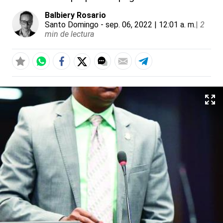
Balbiery Rosario
Santo Domingo
- sep. 06, 2022 | 12:01 a. m.
|
2
min de lectura