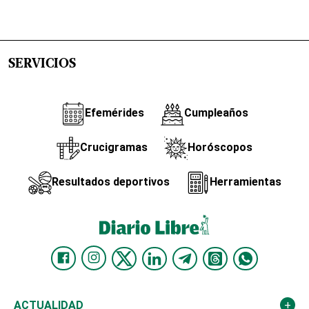
SERVICIOS
Efemérides
Cumpleaños
Crucigramas
Horóscopos
Resultados deportivos
Herramientas
ACTUALIDAD