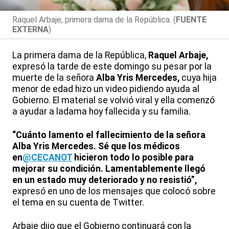
Raquel Arbaje, primera dama de la República. (
FUENTE
EXTERNA
)
La primera dama de la República,
Raquel Arbaje,
expresó la tarde de este domingo su pesar por la
muerte de la señora
Alba Yris Mercedes,
cuya hija
menor de edad hizo un video pidiendo ayuda al
Gobierno. El material se volvió viral y ella comenzó
a ayudar a ladama hoy fallecida y su familia.
“Cuánto lamento el fallecimiento de la señora
Alba Yris Mercedes. Sé que los médicos
en
@CECANOT
hicieron todo lo posible para
mejorar su condición. Lamentablemente llegó
en un estado muy deteriorado y no resistió”,
expresó en uno de los mensajes que colocó sobre
el tema en su cuenta de Twitter.
Arbaje dijo que el Gobierno continuará con la