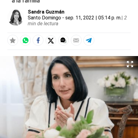
a la familia
Sandra Guzmán
Santo Domingo
- sep. 11, 2022 | 05:14 p. m.
|
2
min de lectura