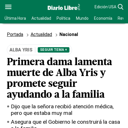
Edición USA
Última Hora
Actualidad
Política
Mundo
Economía
Revis
Portada
Actualidad
Nacional
ALBA YRIS
SEGUIR TEMA +
Primera dama lamenta
muerte de Alba Yris y
promete seguir
ayudando a la familia
Dijo que la señora recibió atención médica,
pero que estaba muy mal
Asegura que el Gobierno le construirá la casa