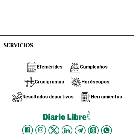
SERVICIOS
Efemérides
Cumpleaños
Crucigramas
Horóscopos
Resultados deportivos
Herramientas