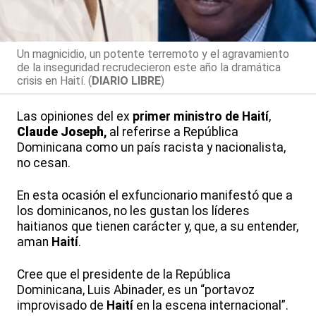
Un magnicidio, un potente terremoto y el agravamiento
de la inseguridad recrudecieron este año la dramática
crisis en Haití. (
DIARIO LIBRE
)
Las opiniones del ex
primer ministro de Haití
,
Claude Joseph
,
al referirse a República
Dominicana como un país racista y nacionalista,
no cesan.
En esta ocasión el exfuncionario manifestó que a
los dominicanos, no les gustan los líderes
haitianos que tienen carácter y, que, a su entender,
aman
Haití
.
Cree que el presidente de la República
Dominicana, Luis Abinader, es un “portavoz
improvisado de
Haití
en la escena internacional”.