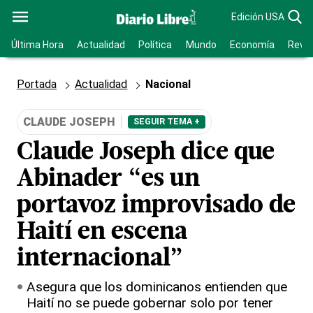
Edición USA
Última Hora
Actualidad
Política
Mundo
Economía
Revis
Portada
Actualidad
Nacional
CLAUDE JOSEPH
SEGUIR TEMA +
Claude Joseph dice que
Abinader “es un
portavoz improvisado de
Haití en escena
internacional”
Asegura que los dominicanos entienden que
Haití no se puede gobernar solo por tener