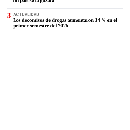
mi país se la gozara"
ACTUALIDAD
Los decomisos de drogas aumentaron 34 % en el
primer semestre del 2026