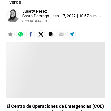
verde
Jusety Pérez
Santo Domingo
- sep. 17, 2022 | 10:57 a. m.
|
1
min de lectura
El
Centro de Operaciones de Emergencias (COE)