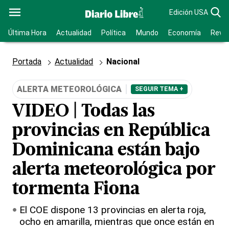
Edición USA
Última Hora
Actualidad
Política
Mundo
Economía
Revis
Portada
Actualidad
Nacional
ALERTA METEOROLÓGICA
SEGUIR TEMA +
VIDEO | Todas las
provincias en República
Dominicana están bajo
alerta meteorológica por
tormenta Fiona
El COE dispone 13 provincias en alerta roja,
ocho en amarilla, mientras que once están en