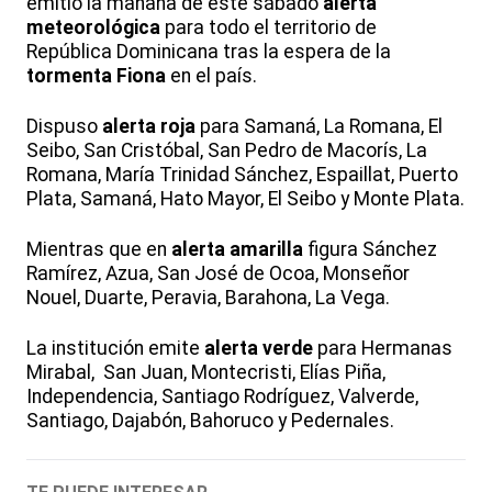
emitió la mañana de este sábado
alerta
meteorológica
para todo el territorio de
República Dominicana tras la espera de la
tormenta Fiona
en el país.
Dispuso
alerta roja
para
Samaná, La Romana, El
Seibo, San Cristóbal, San Pedro de Macorís, La
Romana, María Trinidad Sánchez, Espaillat, Puerto
Plata, Samaná, Hato Mayor, El Seibo y Monte Plata.
Mientras que en
alerta amarilla
figura Sánchez
Ramírez, Azua, San José de Ocoa, Monseñor
Nouel, Duarte, Peravia, Barahona, La Vega.
La institución emite
alerta verde
para Hermanas
Mirabal, San Juan, Montecristi, Elías Piña,
Independencia, Santiago Rodríguez, Valverde,
Santiago, Dajabón, Bahoruco y Pedernales.