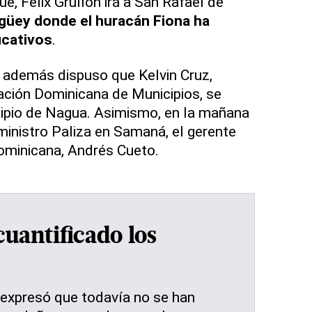
ue, Félix Grullón irá a San Rafael de
igüey donde el huracán Fiona ha
icativos
.
, además dispuso que Kelvin Cruz,
ación Dominicana de Municipios, se
cipio de Nagua. Asimismo, en la mañana
 ministro Paliza en Samaná, el gerente
ominicana, Andrés Cueto.
cuantificado los
 expresó que todavía no se han