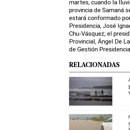
martes, cuando la lluvi
provincia de Samaná s
estará conformado por 
Presidencia, José Ignac
Chu-Vásquez; el presid
Provincial, Ángel De La
de Gestión Presidencia
RELACIONADAS