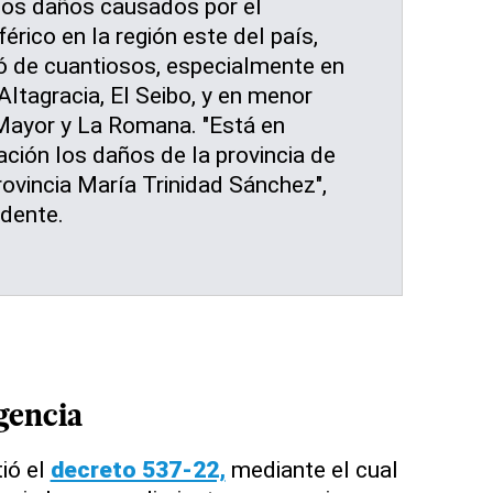
los daños causados por el
ico en la región este del país,
có de cuantiosos, especialmente en
Altagracia, El Seibo, y en menor
ayor y La Romana. "Está en
ción los daños de la provincia de
ovincia María Trinidad Sánchez",
idente.
gencia
ió el
decreto 537-22,
mediante el cual