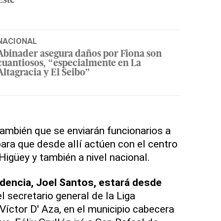
Este
NACIONAL
Abinader asegura daños por Fiona son
cuantiosos, “especialmente en La
Altagracia y El Seibo”
ambién que se enviarán funcionarios a
para que desde allí actúen con el centro
igüey y también a nivel nacional.
idencia, Joel Santos, estará desde
l secretario general de la Liga
Víctor D' Aza, en el municipio cabecera