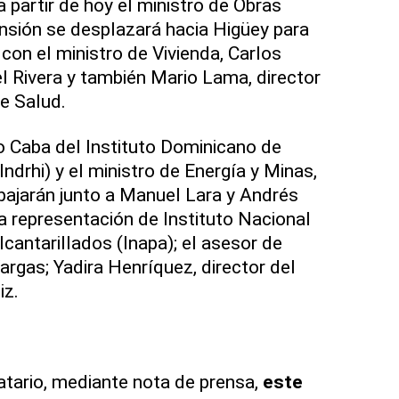
 partir de hoy el ministro de Obras
nsión se desplazará hacia Higüey para
con el ministro de Vivienda, Carlos
el Rivera y también Mario Lama, director
de Salud.
 Caba del Instituto Dominicano de
ndrhi) y el ministro de Energía y Minas,
ajarán junto a Manuel Lara y Andrés
a representación de Instituto Nacional
cantarillados (Inapa); el asesor de
argas; Yadira Henríquez, director del
iz.
tario, mediante nota de prensa,
este