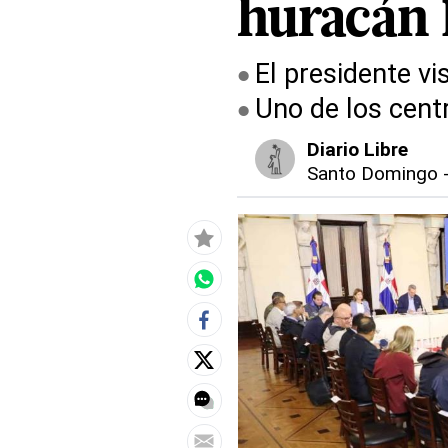
huracán 
El presidente vi
Uno de los centr
Diario Libre
Santo Domingo