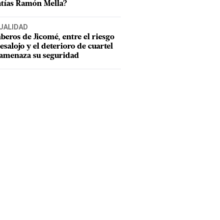
tías Ramón Mella?
UALIDAD
eros de Jicomé, entre el riesgo
esalojo y el deterioro de cuartel
amenaza su seguridad