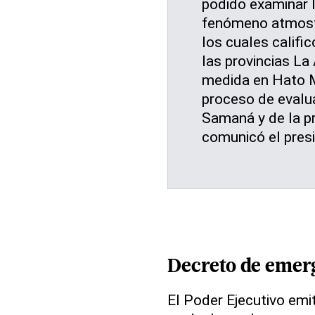
podido examinar 
fenómeno atmosfér
los cuales califi
las provincias La 
medida en Hato M
proceso de evalua
Samaná y de la pr
comunicó el pres
Decreto de emer
El Poder Ejecutivo emit