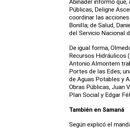
Abinader informó que, a
Públicas, Deligne Asce
coordinar las acciones 
Bonilla; de Salud, Dani
del Servicio Nacional 
De igual forma, Olmedo
Recursos Hidráulicos (I
Antonio Almontem trab
Portes de las Edes; un
de Aguas Potables y Al
Obras Públicas, Juan V
Plan Social y Edgar Fél
También en Samaná
Según explicó el manda