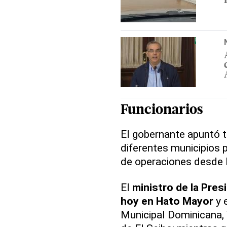
Funcionarios
El gobernante apuntó t
diferentes municipios 
de operaciones desde H
El
ministro de la Pres
hoy en Hato Mayor
y e
Municipal Dominicana, 