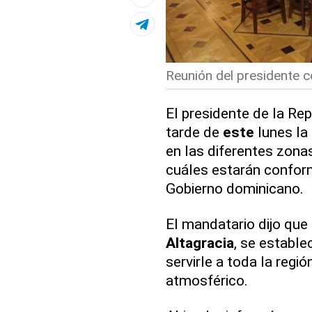
Reunión del presidente co
El presidente de la Rep
tarde de
este
lunes la
en las diferentes zona
cuáles estarán conform
Gobierno dominicano.
El mandatario dijo que
Altagracia
, se estable
servirle a toda la regió
atmosférico.