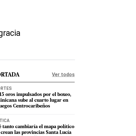
gracia
Ver todos
ORTADA
ORTES
15 oros impulsados por el boxeo,
nicana sube al cuarto lugar en
Juegos Centrocaribeños
TICA
 tanto cambiaría el mapa político
e crean las provincias Santa Lucía