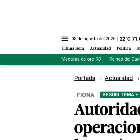
22
°C
71.
08 de agosto del 2026
Última Hora
Actualidad
Política
M
Medallas de oro RD
Reinas del Car
Portada
Actualidad
FIONA
SEGUIR TEMA +
Autorida
operacio