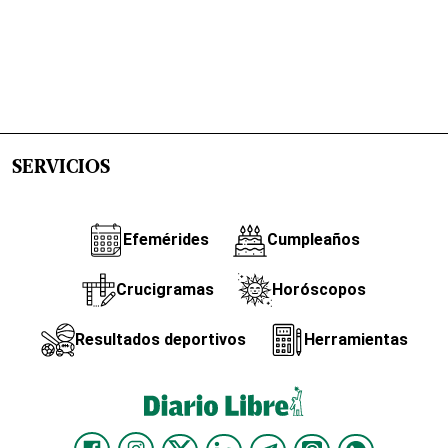
SERVICIOS
Efemérides
Cumpleaños
Crucigramas
Horóscopos
Resultados deportivos
Herramientas