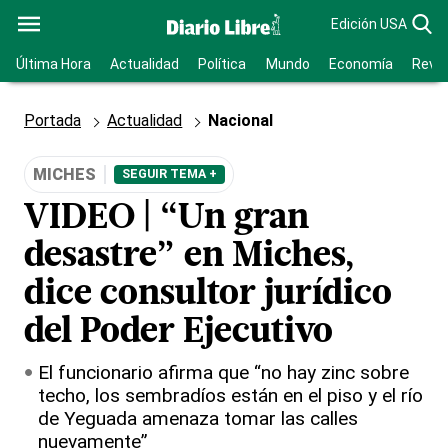
Edición USA
Última Hora
Actualidad
Política
Mundo
Economía
Revis
Portada
Actualidad
Nacional
MICHES
SEGUIR TEMA +
VIDEO | “Un gran
desastre” en Miches,
dice consultor jurídico
del Poder Ejecutivo
El funcionario afirma que “no hay zinc sobre
techo, los sembradíos están en el piso y el río
de Yeguada amenaza tomar las calles
nuevamente”