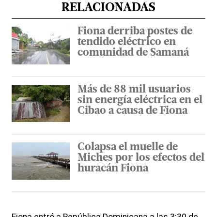
RELACIONADAS
Fiona derriba postes de
tendido eléctrico en
comunidad de Samaná
Más de 88 mil usuarios
sin energía eléctrica en el
Cibao a causa de Fiona
Colapsa el muelle de
Miches por los efectos del
huracán Fiona
Fiona entró a República Dominicana a las 3:30 de