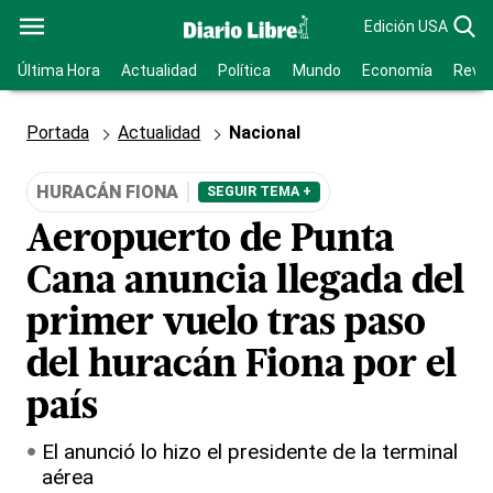
Edición USA
Última Hora
Actualidad
Política
Mundo
Economía
Revis
Portada
Actualidad
Nacional
HURACÁN FIONA
SEGUIR TEMA +
Aeropuerto de Punta
Cana anuncia llegada del
primer vuelo tras paso
del huracán Fiona por el
país
El anunció lo hizo el presidente de la terminal
aérea