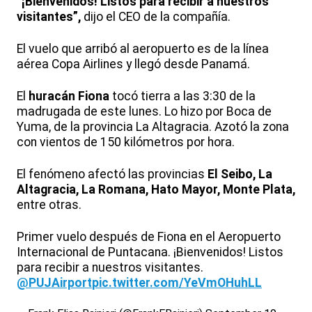
“¡Bienvenidos! Listos para recibir a nuestros
visitantes”,
dijo el CEO de la compañía.
El vuelo que arribó al aeropuerto es de la línea
aérea Copa Airlines y llegó desde Panamá.
El
huracán Fiona
tocó tierra a las 3:30 de la
madrugada de este lunes. Lo hizo por Boca de
Yuma, de la provincia La Altagracia. Azotó la zona
con vientos de 150 kilómetros por hora.
El fenómeno afectó las provincias
El Seibo, La
Altagracia, La Romana, Hato Mayor, Monte Plata,
entre otras.
Primer vuelo después de Fiona en el Aeropuerto
Internacional de Puntacana. ¡Bienvenidos! Listos
para recibir a nuestros visitantes.
@PUJAirport
pic.twitter.com/YeVmOHuhLL