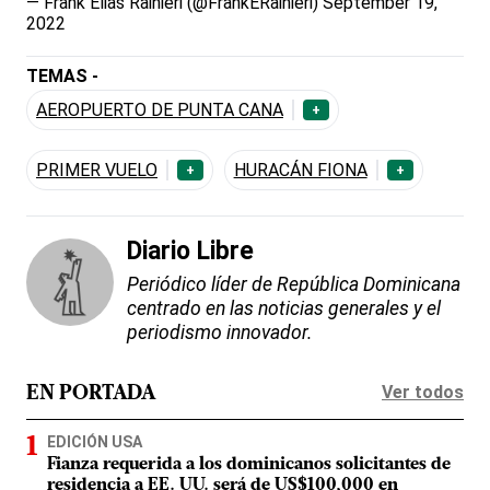
— Frank Elias Rainieri (@FrankERainieri)
September 19,
2022
TEMAS -
AEROPUERTO DE PUNTA CANA
+
PRIMER VUELO
HURACÁN FIONA
+
+
Diario Libre
Periódico líder de República Dominicana
centrado en las noticias generales y el
periodismo innovador.
Ver todos
EN PORTADA
EDICIÓN USA
Fianza requerida a los dominicanos solicitantes de
residencia a EE. UU. será de US$100,000 en