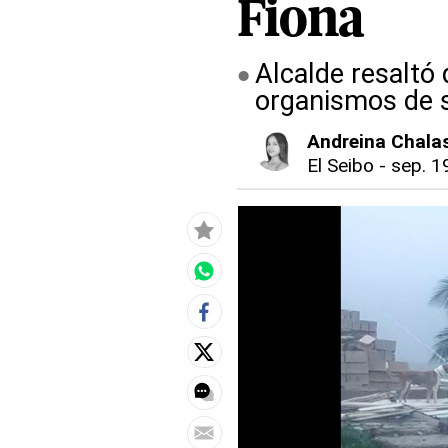
Fiona
Alcalde resaltó
organismos de 
Andreina Chala
El Seibo
-
sep. 1