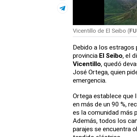
Vicentillo de El Seibo (
FU
Debido a los estragos 
provincia
El Seibo
, el 
Vicentillo
, quedó devas
José Ortega, quien pid
emergencia.
Ortega establece que l
en más de un 90 %, re
es la comunidad más pr
Además, todos los ca
parajes se encuentra o