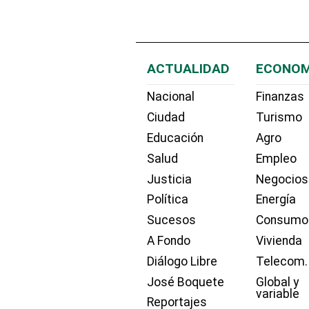
ACTUALIDAD
ECONOM
Nacional
Finanzas
Ciudad
Turismo
Educación
Agro
Salud
Empleo
Justicia
Negocios
Política
Energía
Sucesos
Consumo
A Fondo
Vivienda
Diálogo Libre
Telecom.
José Boquete
Global y
variable
Reportajes