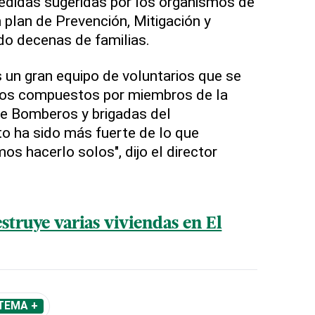
didas sugeridas por los organismos de
 plan de Prevención, Mitigación y
do decenas de familias.
un gran equipo de voluntarios que se
dos compuestos por miembros de la
de Bomberos y brigadas del
o ha sido más fuerte de lo que
 hacerlo solos", dijo el director
struye varias viviendas en El
TEMA +