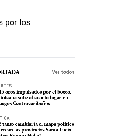
s por los
Ver todos
ORTADA
ORTES
15 oros impulsados por el boxeo,
nicana sube al cuarto lugar en
Juegos Centrocaribeños
TICA
 tanto cambiaría el mapa político
e crean las provincias Santa Lucía
tías Ramón Mella?