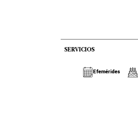
SERVICIOS
Efemérides