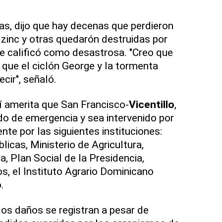
das, dijo que hay decenas que perdieron
 zinc y otras quedarón destruidas por
e calificó como desastrosa. "Creo que
que el ciclón George y la tormenta
cir", señaló.
í amerita que San Francisco-
Vicentillo
,
o de emergencia y sea intervenido por
ente por las siguientes instituciones:
licas, Ministerio de Agricultura,
da, Plan Social de la Presidencia,
 el Instituto Agrario Dominicano
.
los daños se registran a pesar de