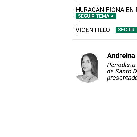
HURACÁN FIONA EN 
SEGUIR TEMA +
VICENTILLO
SEGUIR
Andreina
Periodista
de Santo D
presentado