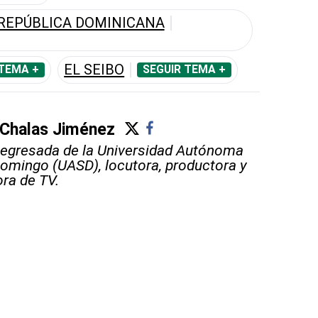
REPÚBLICA DOMINICANA
EL SEIBO
 TEMA +
SEGUIR TEMA +
 Chalas Jiménez
 egresada de la Universidad Autónoma
omingo (UASD), locutora, productora y
ra de TV.