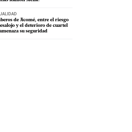
UALIDAD
eros de Jicomé, entre el riesgo
esalojo y el deterioro de cuartel
amenaza su seguridad