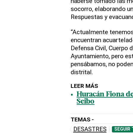
haberse tomado las me
socorro, elaborando un
Respuestas y evacuan
“Actualmente tenemos 
encuentran acuartela
Defensa Civil, Cuerpo 
Ayuntamiento, pero est
pensábamos, no podemos
distrital.
LEER MÁS
Huracán Fiona de
Seibo
TEMAS -
DESASTRES
SEGUIR 