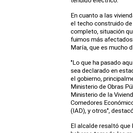
tendido eléctrico.
En cuanto a las vivien
el techo construido de
completo, situación qu
fuimos más afectados 
María, que es mucho de
"Lo que ha pasado aqu
sea declarado en estad
el gobierno, principalm
Ministerio de Obras Púb
Ministerio de la Vivien
Comedores Económicos,
(IAD), y otros", destacó
El alcalde resaltó que 