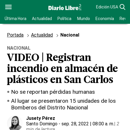
Edición USA
Última Hora
Actualidad
Política
Mundo
Economía
Revis
Portada
Actualidad
Nacional
NACIONAL
VIDEO | Registran
incendio en almacén de
plásticos en San Carlos
No se reportan pérdidas humanas
Al lugar se presentaron 15 unidades de los
Bomberos del Distrito Nacional
Jusety Pérez
Santo Domingo
- sep. 28, 2022 | 08:00 a. m.
|
2
min de lectura