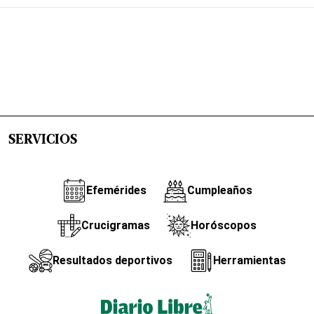
SERVICIOS
Efemérides
Cumpleaños
Crucigramas
Horóscopos
Resultados deportivos
Herramientas