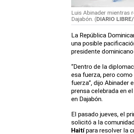
Luis Abinader mientras 
Dajabón. (
DIARIO LIBRE
La República Dominican
una posible pacificació
presidente dominicano 
“Dentro de la diplomac
esa fuerza, pero como
fuerza”, dijo Abinader
prensa celebrada en el 
en Dajabón.
El pasado jueves, el pr
solicitó a la comunidad
Haití
para resolver la c