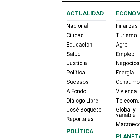
ACTUALIDAD
ECONOM
Nacional
Finanzas
Ciudad
Turismo
Educación
Agro
Salud
Empleo
Justicia
Negocios
Política
Energía
Sucesos
Consumo
A Fondo
Vivienda
Diálogo Libre
Telecom.
José Boquete
Global y
variable
Reportajes
Macroec
POLÍTICA
PLANET