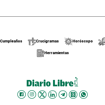
Cumpleaños
Crucigramas
Horóscopo
Herramientas