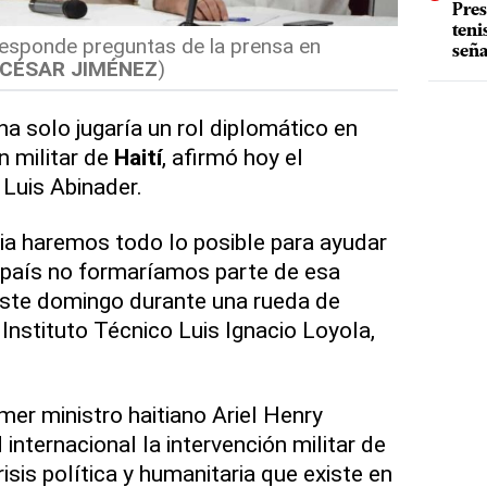
Pres
teni
responde preguntas de la prensa en
seña
/CÉSAR JIMÉNEZ
)
a solo jugaría un rol diplomático en
n militar de
Haití
, afirmó hoy el
Luis Abinader.
ia haremos todo lo posible para ayudar
 país no formaríamos parte de esa
 este domingo durante una rueda de
Instituto Técnico Luis Ignacio Loyola,
imer ministro haitiano Ariel Henry
 internacional la intervención militar de
risis política y humanitaria que existe en