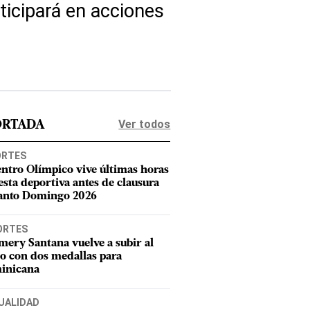
ticipará en acciones
Ver todos
ORTADA
ORTES
entro Olímpico vive últimas horas
iesta deportiva antes de clausura
anto Domingo 2026
ORTES
mery Santana vuelve a subir al
o con dos medallas para
inicana
UALIDAD