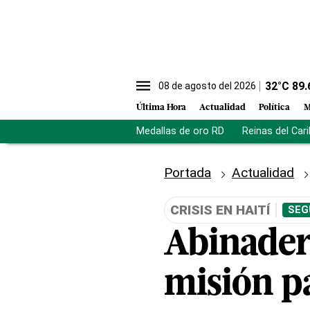
32
°C
89.
08 de agosto del 2026
Última Hora
Actualidad
Política
M
Medallas de oro RD
Reinas del Car
Portada
Actualidad
CRISIS EN HAITÍ
SEG
Abinader
misión pa