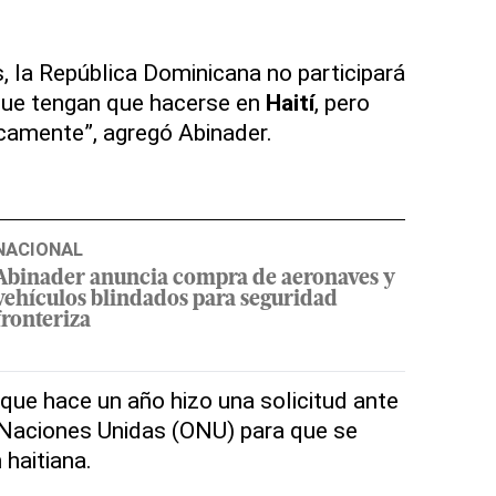
, la República Dominicana no participará
 que tengan que hacerse en
Haití
, pero
amente”, agregó Abinader.
NACIONAL
Abinader anuncia compra de aeronaves y
vehículos blindados para seguridad
fronteriza
que hace un año hizo una solicitud ante
 Naciones Unidas (ONU) para que se
 haitiana.