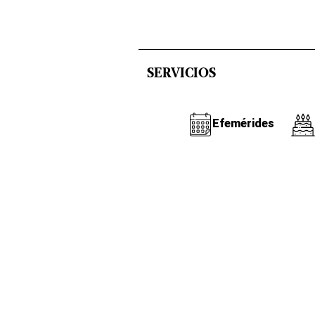
SERVICIOS
Efemérides