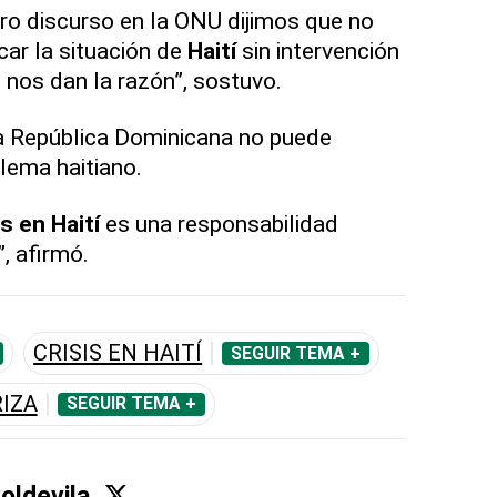
ro discurso en la ONU dijimos que no
car la situación de
Haití
sin intervención
 nos dan la razón”, sostuvo.
la República Dominicana no puede
lema haitiano.
is en Haití
es una responsabilidad
”, afirmó.
CRISIS EN HAITÍ
SEGUIR TEMA +
IZA
SEGUIR TEMA +
Soldevila