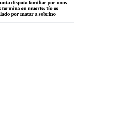
unta disputa familiar por unos
s termina en muerte: tío es
lado por matar a sobrino