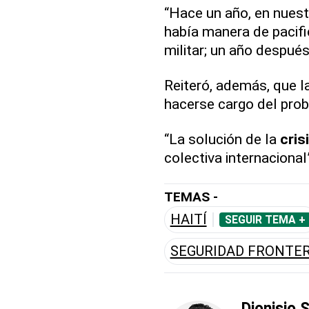
“Hace un año, en nuest
había manera de pacifi
militar; un año después
Reiteró, además, que 
hacerse cargo del prob
“La solución de la
cris
colectiva internacional
TEMAS -
HAITÍ
SEGUIR TEMA +
SEGURIDAD FRONTER
Dionisio 