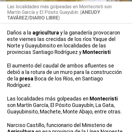
Las localidades más golpeadas en Montecristi son
Martín García y El Pósito Guayubín. (
ANEUDY
TAVÁREZ/DIARIO LIBRE
)
Daños a la
agricultura
y la ganadería provocaron
este viernes las crecidas de los ríos Yaque del
Norte y Guayubinsito en localidades de las
provincias Santiago Rodríguez y
Montecristi
El aumento del caudal de ambos afluentes se
debió a la rotura de un muro para la construcción
de la
presa
Boca de los Ríos, en Santiago
Rodríguez.
Las localidades más golpeadas en
Montecristi
son Martín García, El Pósito Guayubín, La Gata,
Guayubinsito, Machete, Monte Abajo, entre otras.
Narciso Castillo, funcionario del Ministerio de
Agricultura
en esa provincia de la Línea Noroeste,