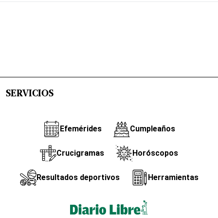
SERVICIOS
Efemérides
Cumpleaños
Crucigramas
Horóscopos
Resultados deportivos
Herramientas