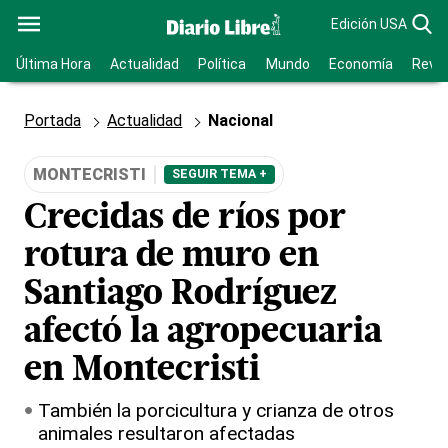
Edición USA
Última Hora
Actualidad
Política
Mundo
Economía
Revis
Portada
Actualidad
Nacional
MONTECRISTI
SEGUIR TEMA +
Crecidas de ríos por
rotura de muro en
Santiago Rodríguez
afectó la agropecuaria
en Montecristi
También la porcicultura y crianza de otros
animales resultaron afectadas