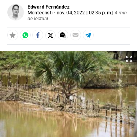
Edward Fernández
Montecristi
- nov. 04, 2022 | 02:35 p. m.
|
4 min
de lectura