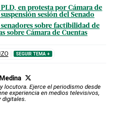
e PLD, en protesta por Cámara de
 suspensión sesión del Senado
 senadores sobre factibilidad de
as sobre Cámara de Cuentas
NZO
SEGUIR TEMA +
 Medina
 y locutora. Ejerce el periodismo desde
iene experiencia en medios televisivos,
 digitales.