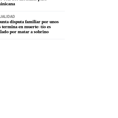
inicana
UALIDAD
unta disputa familiar por unos
s termina en muerte: tío es
lado por matar a sobrino