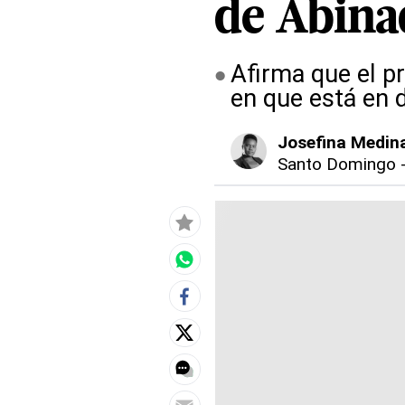
de Abina
Afirma que el 
en que está en d
Josefina Medin
Santo Domingo