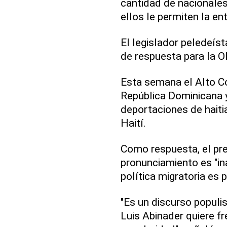
cantidad de nacionales
ellos le permiten la entr
El legislador peledeíst
de respuesta para la 
Esta semana el Alto Co
República Dominicana 
deportaciones de haitia
Haití.
Como respuesta, el pre
pronunciamiento es "in
política migratoria es 
"Es un discurso populi
Luis Abinader quiere f