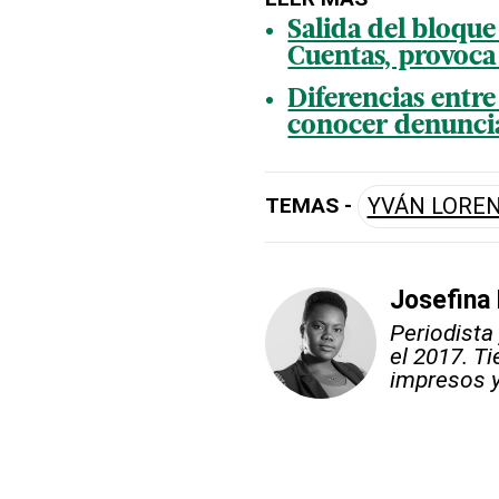
Salida del bloqu
Cuentas, provoca
Diferencias entre
conocer denunci
TEMAS -
YVÁN LORE
Josefina
Periodista
el 2017. T
impresos y