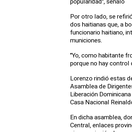
popularidad", señaló
Por otro lado, se refir
dos haitianas que, a b
funcionario haitiano, i
municiones.
"Yo, como habitante fr
porque no hay control d
Lorenzo rindió estas de
Asamblea de Dirigentes
Liberación Dominicana 
Casa Nacional Reinald
En dicha asamblea, do
Central, enlaces provin