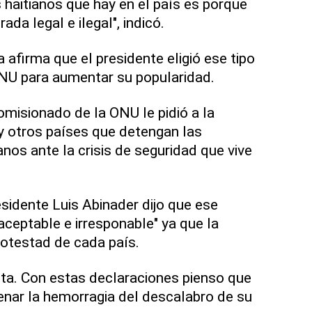
 haitianos que hay en el país es porque
ada legal e ilegal", indicó.
a afirma que el presidente eligió ese tipo
ONU para aumentar su popularidad.
misionado de la ONU le pidió a la
y otros países que detengan las
nos ante la crisis de seguridad que vive
sidente Luis Abinader dijo que ese
aceptable e irresponable" ya que la
potestad de cada país.
sta. Con estas declaraciones pienso que
renar la hemorragia del descalabro de su