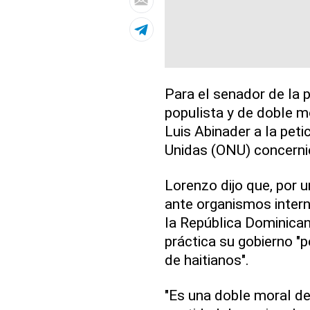
Para el senador de la p
populista y de doble m
Luis Abinader a la peti
Unidas (ONU) concernie
Lorenzo dijo que, por u
ante organismos intern
la República Dominicana
práctica su gobierno "p
de haitianos".
"Es una doble moral de