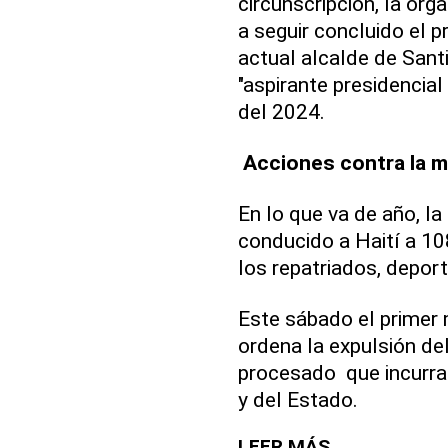
circunscripción, la org
a seguir concluido el 
actual alcalde de Sant
"aspirante presidencial
del 2024.
Acciones contra la mi
En lo que va de año, la
conducido a Haití a 108
los repatriados, depor
Este sábado el primer
ordena la expulsión de
procesado que incurra 
y del Estado.
LEER MÁS