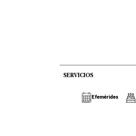
SERVICIOS
Efemérides