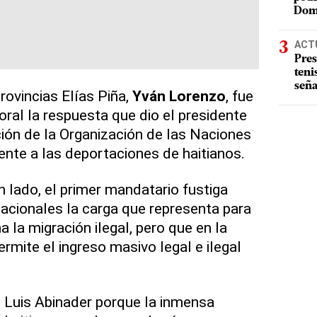
Dom
ACT
Pres
teni
seña
rovincias Elías Piña,
Yván Lorenzo
, fue
oral la respuesta que dio el presidente
ción de la Organización de las Naciones
nte a las deportaciones de haitianos.
n lado, el primer mandatario fustiga
acionales la carga que representa para
 la migración ilegal, pero que en la
ermite el ingreso masivo legal e ilegal
 Luis Abinader porque la inmensa