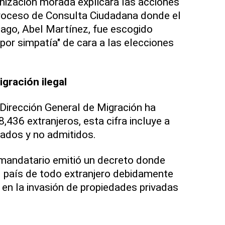
anización morada explicará las acciones
proceso de Consulta Ciudadana donde el
iago, Abel Martínez, fue escogido
 por simpatía" de cara a las elecciones
gración ilegal
 Dirección General de Migración ha
,436 extranjeros, esta cifra incluye a
tados y no admitidos.
 mandatario emitió un decreto donde
l país de todo extranjero debidamente
en la invasión de propiedades privadas