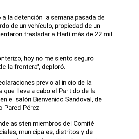
ió a la detención la semana pasada de
ordo de un vehículo, propiedad de un
ntentaron trasladar a Haití más de 22 mil
onterizo, hoy no me siento seguro
e la frontera", deploró.
claraciones previo al inicio de la
 que lleva a cabo el Partido de la
en el salón Bienvenido Sandoval, de
o Pared Pérez.
nde asisten miembros del Comité
ciales, municipales, distritos y de