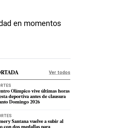
ridad en momentos
Ver todos
ORTADA
ORTES
entro Olímpico vive últimas horas
iesta deportiva antes de clausura
anto Domingo 2026
ORTES
mery Santana vuelve a subir al
o con dos medallas para