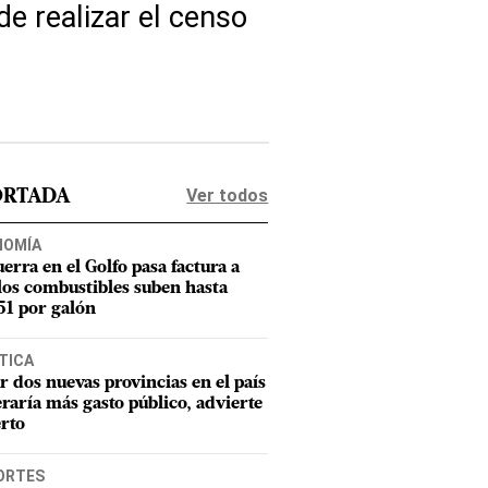
e realizar el censo
Ver todos
ORTADA
NOMÍA
uerra en el Golfo pasa factura a
los combustibles suben hasta
1 por galón
TICA
r dos nuevas provincias en el país
raría más gasto público, advierte
rto
ORTES