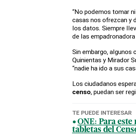
“No podemos tomar ni 
casas nos ofrezcan y
los datos. Siempre lle
de las empadronadora a
Sin embargo, algunos 
Quinientas y Mirador Su
“nadie ha ido a sus cas
Los ciudadanos espera
censo
, puedan ser reg
TE PUEDE INTERESAR
ONE: Para este 
tabletas del Cens