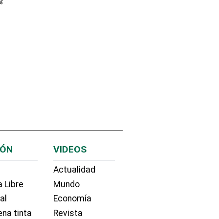
IÓN
VIDEOS
Actualidad
 Libre
Mundo
ial
Economía
na tinta
Revista