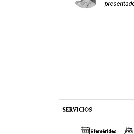
presentado
SERVICIOS
Efemérides