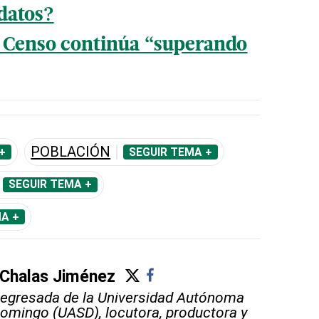
datos?
l Censo continúa “superando
POBLACIÓN
+
SEGUIR TEMA +
SEGUIR TEMA +
A +
 Chalas Jiménez
 egresada de la Universidad Autónoma
omingo (UASD), locutora, productora y