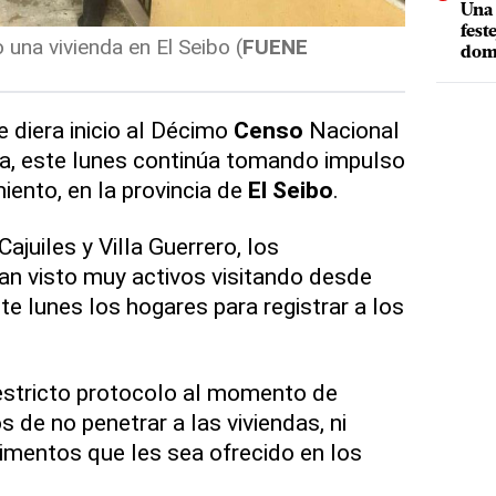
Una 
fest
na vivienda en El Seibo (
FUENE
dom
e diera inicio al Décimo
Censo
Nacional
da, este lunes continúa tomando impulso
iento, en la provincia de
El Seibo
.
ajuiles y Villa Guerrero, los
an visto muy activos visitando desde
e lunes los hogares para registrar a los
estricto protocolo al momento de
 de no penetrar a las viviendas, ni
alimentos que les sea ofrecido en los