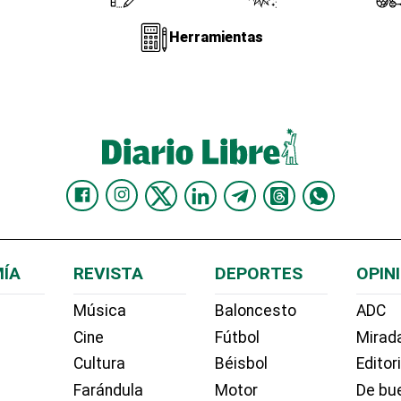
Herramientas
ÍA
REVISTA
DEPORTES
OPIN
Música
Baloncesto
ADC
Cine
Fútbol
Mirada
Cultura
Béisbol
Editor
Farándula
Motor
De bue