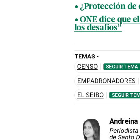
¿Protección de 
ONE dice que e
los desafíos”
TEMAS -
CENSO
SEGUIR TEMA 
EMPADRONADORES
EL SEIBO
SEGUIR TEM
Andreina
Periodista
de Santo D