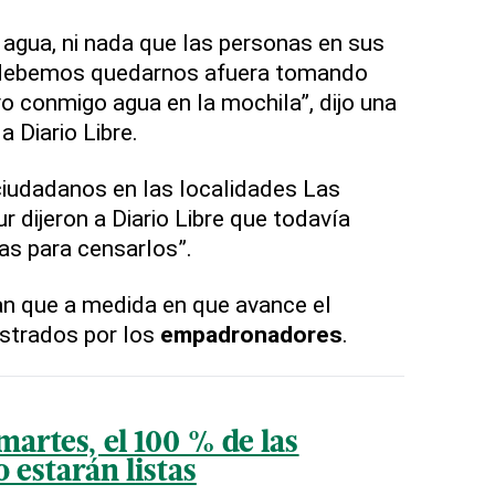
agua, ni nada que las personas en sus
 debemos quedarnos afuera tomando
vo conmigo agua en la mochila”, dijo una
 Diario Libre.
ciudadanos en las localidades Las
r dijeron a Diario Libre que todavía
as para censarlos”.
n que a medida en que avance el
istrados por los
empadronadores
.
martes, el 100 % de las
o estarán listas