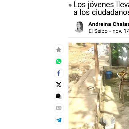
Los jóvenes llev
a los ciudadano
Andreina Chala
El Seibo
-
nov. 1