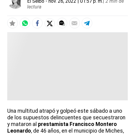
El Seibo
- nov. 26, 2022 | 01:57 p. m.
|
2 min de
lectura
Una multitud atrapó y golpeó este sábado a uno
de los supuestos delincuentes que secuestraron
y mataron al
prestamista
Francisco Montero
Leonardo
, de 46 años, en el municipio de Miches,