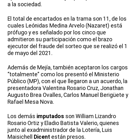
a la sociedad.
El total de encartados en la trama son 11, de los
cuales Leónidas Medina Arvelo (Nazaret) está
prófugo y es señalado por los cinco que
admitieron su participación como el brazo
ejecutor del fraude del sorteo que se realizó el 1
de mayo del 2021.
Además de Mejía, también aceptaron los cargos
“totalmente” como los presentó el Ministerio
Público (MP), con el que llegaron a un acuerdo, la
presentadora Valentina Rosario Cruz, Jonathan
Augusto Brea Ovalles, Carlos Manuel Berigüete y
Rafael Mesa Nova.
Los demás
imputados
son William Lizandro
Rosario Ortiz y Eladio Batista Valerio, quienes
junto al exadministrador de la Lotería, Luis
Maisichell
Dicent
están presos.