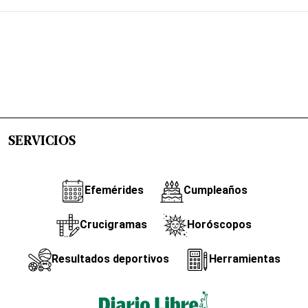
SERVICIOS
Efemérides
Cumpleaños
Crucigramas
Horóscopos
Resultados deportivos
Herramientas